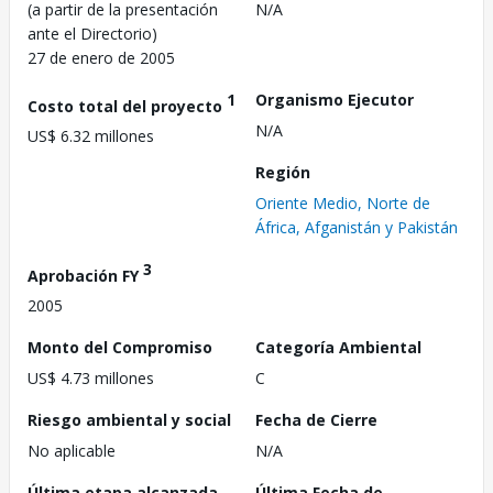
(a partir de la presentación
N/A
ante el Directorio)
27 de enero de 2005
1
Organismo Ejecutor
Costo total del proyecto
N/A
US$ 6.32 millones
Región
Oriente Medio, Norte de
África, Afganistán y Pakistán
3
Aprobación FY
2005
Monto del Compromiso
Categoría Ambiental
US$ 4.73 millones
C
Riesgo ambiental y social
Fecha de Cierre
No aplicable
N/A
Última etapa alcanzada
Última Fecha de