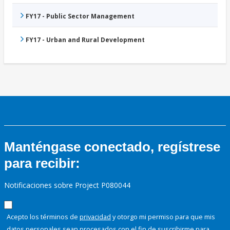
FY17 - Public Sector Management
FY17 - Urban and Rural Development
Manténgase conectado, regístrese
para recibir:
Notificaciones sobre Project P080044
Acepto los términos de
privacidad
y otorgo mi permiso para que mis
datos personales sean procesados con el fin de suscribirme para