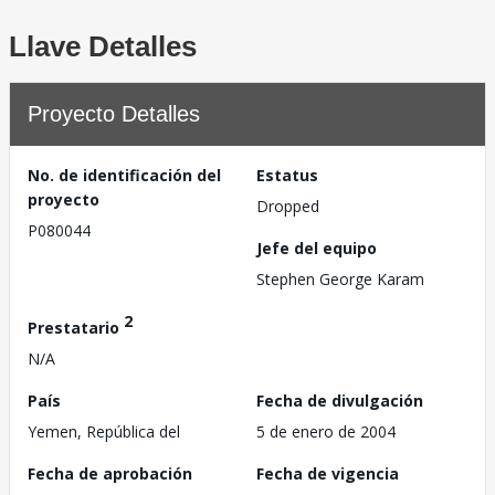
Llave Detalles
Proyecto Detalles
No. de identificación del
Estatus
proyecto
Dropped
P080044
Jefe del equipo
Stephen George Karam
2
Prestatario
N/A
País
Fecha de divulgación
Yemen, República del
5 de enero de 2004
Fecha de aprobación
Fecha de vigencia