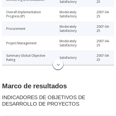
Satisfactory
25
Overall Implementation
Moderately
2007-04-
Progress (IP)
Satisfactory
25
Moderately
2007-04-
Procurement
Satisfactory
25
Moderately
2007-04-
Project Management
Satisfactory
25
Summary Global Objective
2007-04-
Satisfactory
Rating
25
Marco de resultados
INDICADORES DE OBJETIVOS DE
DESARROLLO DE PROYECTOS