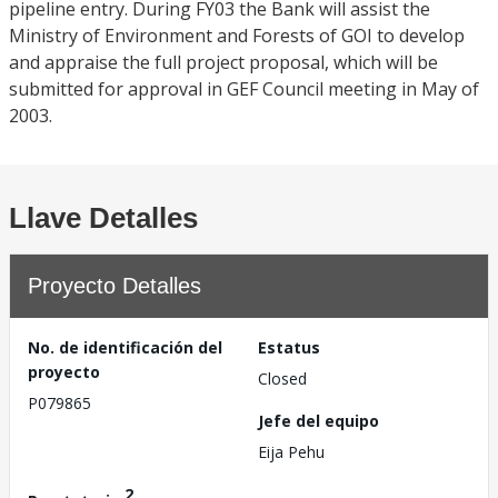
pipeline entry. During FY03 the Bank will assist the
Ministry of Environment and Forests of GOI to develop
and appraise the full project proposal, which will be
submitted for approval in GEF Council meeting in May of
2003.
Llave Detalles
Proyecto Detalles
No. de identificación del
Estatus
proyecto
Closed
P079865
Jefe del equipo
Eija Pehu
2