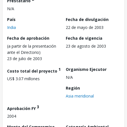
Prestatario
N/A
País
Fecha de divulgación
India
22 de mayo de 2003
Fecha de aprobación
Fecha de vigencia
(a partir de la presentación
23 de agosto de 2003
ante el Directorio)
23 de julio de 2003
1
Organismo Ejecutor
Costo total del proyecto
N/A
US$ 3.07 millones
Región
Asia meridional
3
Aprobación FY
2004
Monto del Compromiso
Categoría Ambiental