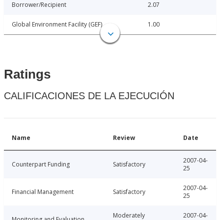
Borrower/Recipient
2.07
Global Environment Facility (GEF)
1.00
Ratings
CALIFICACIONES DE LA EJECUCIÓN
Name
Review
Date
2007-04-
Counterpart Funding
Satisfactory
25
2007-04-
Financial Management
Satisfactory
25
Moderately
2007-04-
Monitoring and Evaluation