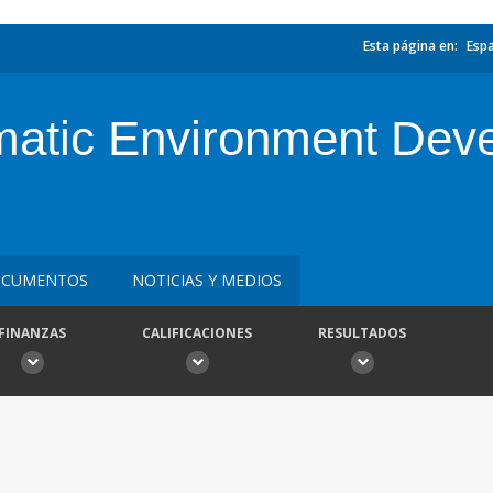
Esta página en:
Esp
atic Environment Deve
CUMENTOS
NOTICIAS Y MEDIOS
FINANZAS
CALIFICACIONES
RESULTADOS