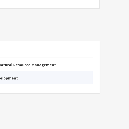
 Natural Resource Management
evelopment