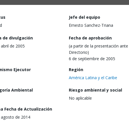
tus
Jefe del equipo
d
Ernesto Sanchez-Triana
a de divulgación
Fecha de aprobación
 abril de 2005
(a partir de la presentación ante 
Directorio)
6 de septiembre de 2005
nismo Ejecutor
Región
América Latina y el Caribe
goría Ambiental
Riesgo ambiental y social
No aplicable
ma Fecha de Actualización
 agosto de 2014