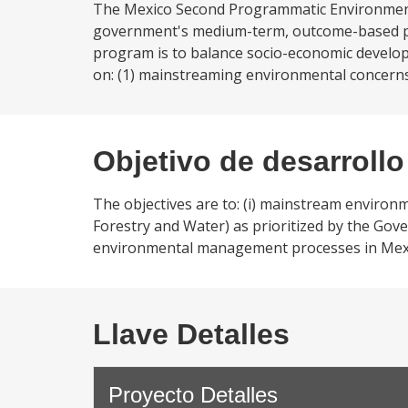
The Mexico Second Programmatic Environment 
government's medium-term, outcome-based pr
program is to balance socio-economic develo
on: (1) mainstreaming environmental concerns 
Objetivo de desarrollo
The objectives are to: (i) mainstream enviro
Forestry and Water) as prioritized by the Gover
environmental management processes in Mex
Llave Detalles
Proyecto Detalles