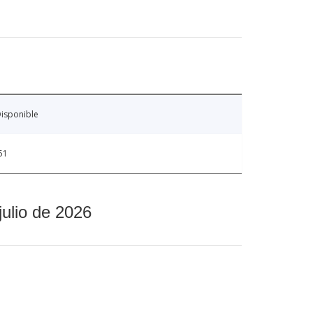
isponible
51
julio de 2026