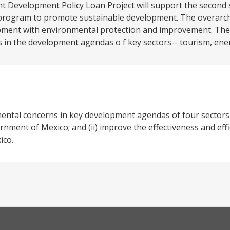
Development Policy Loan Project will support the second 
ogram to promote sustainable development. The overarchi
pment with environmental protection and improvement. The
in the development agendas o f key sectors-- tourism, ener
nmental concerns in key development agendas of four sectors
nment of Mexico; and (ii) improve the effectiveness and effic
ico.