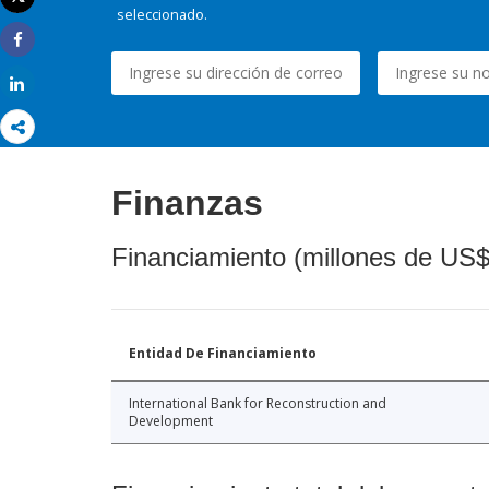
Imprimir
seleccionado.
Share
Share
Finanzas
Financiamiento (millones de US$
Entidad De Financiamiento
International Bank for Reconstruction and
Development