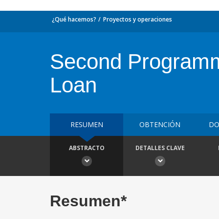
¿Qué hacemos?
Proyectos y operaciones
Second Programm
Loan
RESUMEN
OBTENCIÓN
DO
ABSTRACTO
DETALLES CLAVE
Resumen*