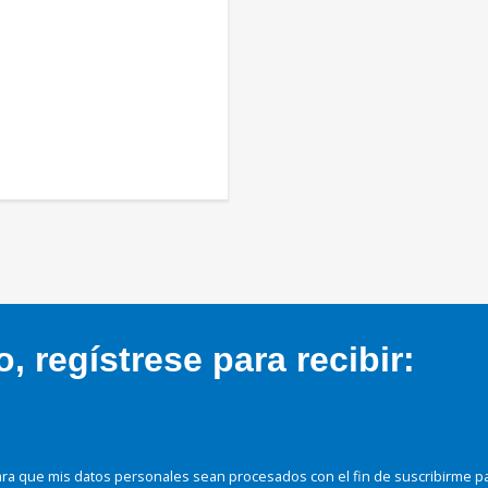
 regístrese para recibir:
ra que mis datos personales sean procesados con el fin de suscribirme p