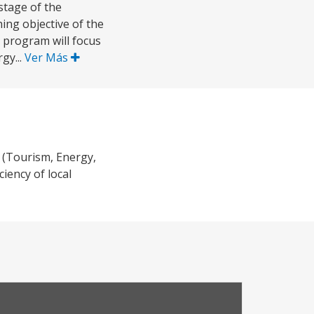
stage of the
ng objective of the
 program will focus
gy...
Ver Más
 (Tourism, Energy,
iency of local