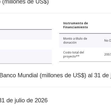
o (millones de US$)
Instrumento de
Financiamiento
Monto a título de
No D
donación
Costo total del
200.
proyecto**
Banco Mundial (millones de US$) al 31 de 
31 de julio de 2026