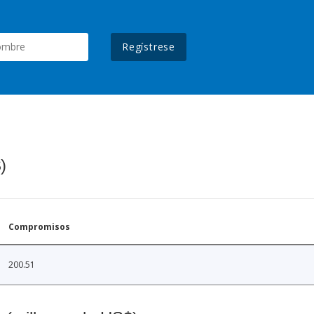
Regístrese
)
Compromisos
200.51