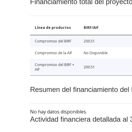
Financiamiento total del proyect
Línea de productos
BIRF/AIF
Compromiso del BIRF
200.51
Compromiso de la AIF
No Disponible
Compromiso del BIRF +
200.51
AIF
Resumen del financiamiento del 
No hay datos disponibles.
Actividad financiera detallada al 