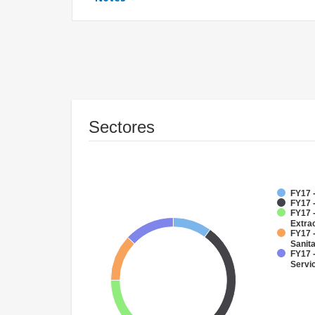
Sectores
FY17 
FY17 -
FY17 
Extra
FY17 
Sanit
FY17 -
Servi