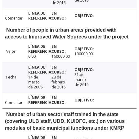
de 2015
de 2015
Comentar
Number of people in urban areas provided with
access to Improved Water Sources under the project
Valor
100000.00
0.00
160000.00
31 de
Fecha
14 de
28 de
marzo
marzo
febrero
de 2015
de 2006
de 2015
Comentar
Number of urban sector staff trained in the state
(covering ULB staff, UDD, KUIDFC, etc.) on various
modules of basic municipal functions under KMRP