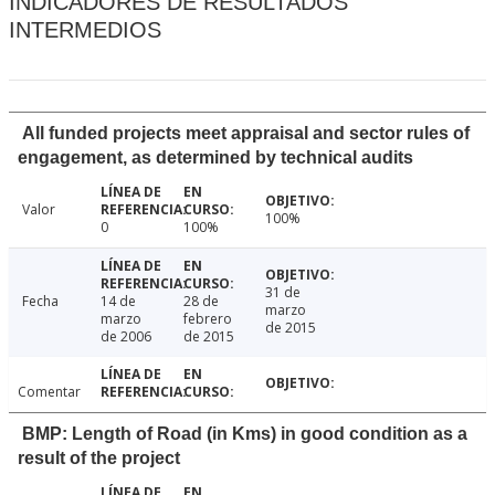
INDICADORES DE RESULTADOS
INTERMEDIOS
All funded projects meet appraisal and sector rules of
engagement, as determined by technical audits
Valor
100%
0
100%
31 de
Fecha
14 de
28 de
marzo
marzo
febrero
de 2015
de 2006
de 2015
Comentar
BMP: Length of Road (in Kms) in good condition as a
result of the project