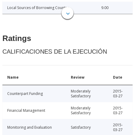
Local Sources of Borrowing Country
9.00
Ratings
CALIFICACIONES DE LA EJECUCIÓN
Name
Review
Date
Moderately
2015-
Counterpart Funding
Satisfactory
03-27
Moderately
2015-
Financial Management
Satisfactory
03-27
2015-
Monitoring and Evaluation
Satisfactory
03-27