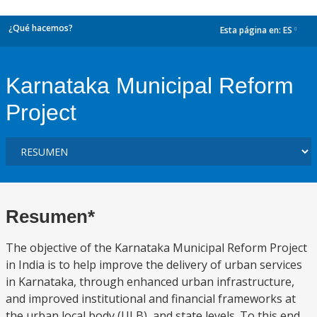
¿Qué hacemos?
Esta página en:
ES
dropdown
Karnataka Municipal Reform
Project
Resumen*
The objective of the Karnataka Municipal Reform Project
in India is to help improve the delivery of urban services
in Karnataka, through enhanced urban infrastructure,
and improved institutional and financial frameworks at
the urban local body (ULB), and state levels. To this end,