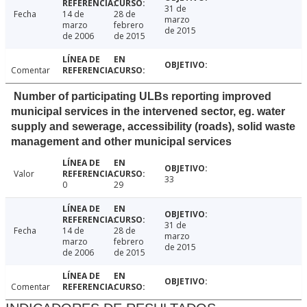
31 de
Fecha
14 de
28 de
marzo
marzo
febrero
de 2015
de 2006
de 2015
Comentar
Number of participating ULBs reporting improved
municipal services in the intervened sector, eg. water
supply and sewerage, accessibility (roads), solid waste
management and other municipal services
Valor
33
0
29
31 de
Fecha
14 de
28 de
marzo
marzo
febrero
de 2015
de 2006
de 2015
Comentar