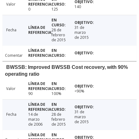
Valor
140
0
125
31 de
Fecha
28 de
marzo
febrero
de 2015
de 2015
Comentar
BWSSB: Improved BWSSB Cost recovery, with 90%
operating ratio
Valor
<90%
90
100%
31 de
Fecha
14 de
28 de
marzo
marzo
febrero
de 2015
de 2006
de 2015