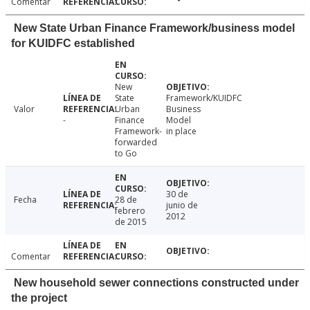
Comentar
New State Urban Finance Framework/business model
for KUIDFC established
New
State
Framework/KUIDFC
Valor
Urban
Business
-
Finance
Model
Framework-
in place
forwarded
to Go
30 de
Fecha
28 de
junio de
febrero
2012
de 2015
Comentar
New household sewer connections constructed under
the project