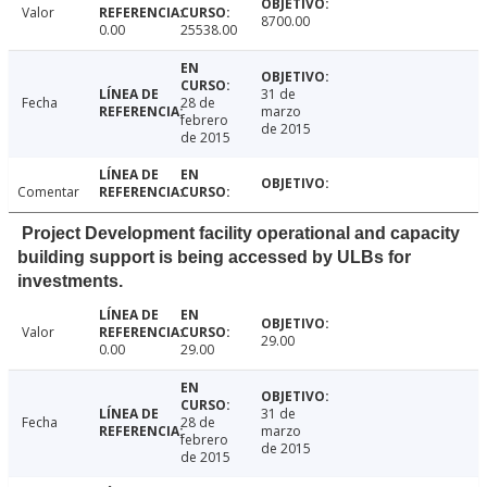
Valor
8700.00
0.00
25538.00
31 de
Fecha
28 de
marzo
febrero
de 2015
de 2015
Comentar
Project Development facility operational and capacity
building support is being accessed by ULBs for
investments.
Valor
29.00
0.00
29.00
31 de
Fecha
28 de
marzo
febrero
de 2015
de 2015