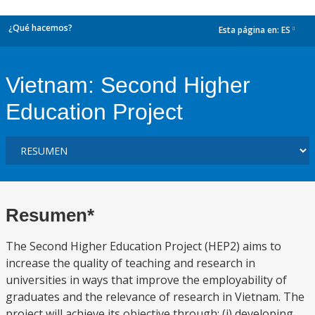
¿Qué hacemos?
Esta página en:
ES
dropdown
Vietnam: Second Higher
Education Project
Resumen*
The Second Higher Education Project (HEP2) aims to
increase the quality of teaching and research in
universities in ways that improve the employability of
graduates and the relevance of research in Vietnam. The
project will achieve its objective through: (i) developing