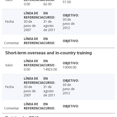
57.00
0.00
62.00
30 de
Fecha
30 de
31 de
junio de
junio de
agosto
2012
2007
de 2011
Comentar
Short-term overseas and in-country training
Valor
10000.00
0.00
14923.00
30 de
Fecha
30 de
31 de
junio de
junio de
agosto
2012
2007
de 2011
Comentar