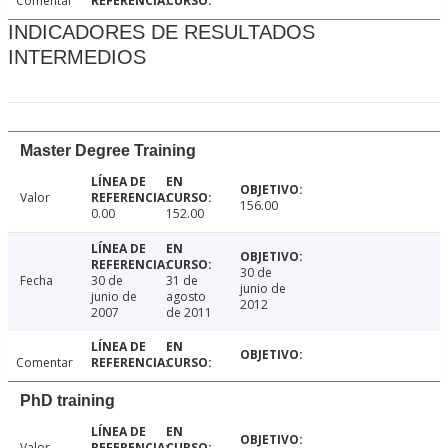
Comentar
INDICADORES DE RESULTADOS
INTERMEDIOS
Master Degree Training
Valor
156.00
0.00
152.00
30 de
Fecha
30 de
31 de
junio de
junio de
agosto
2012
2007
de 2011
Comentar
PhD training
Valor