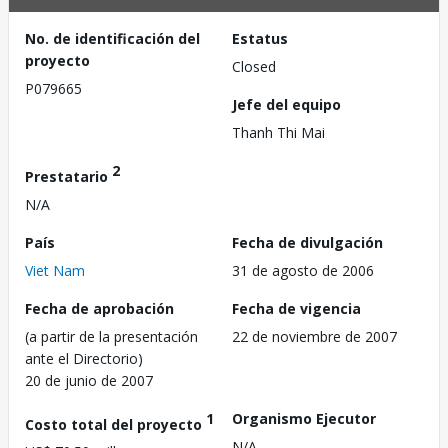
No. de identificación del
Estatus
proyecto
Closed
P079665
Jefe del equipo
Thanh Thi Mai
2
Prestatario
N/A
País
Fecha de divulgación
Viet Nam
31 de agosto de 2006
Fecha de aprobación
Fecha de vigencia
(a partir de la presentación
22 de noviembre de 2007
ante el Directorio)
20 de junio de 2007
1
Organismo Ejecutor
Costo total del proyecto
N/A