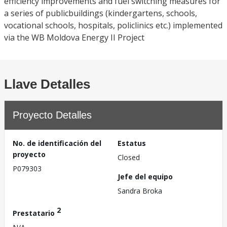
efficiency improvements and fuel switching measures for
a series of publicbuildings (kindergartens, schools,
vocational schools, hospitals, policlinics etc.) implemented
via the WB Moldova Energy II Project
Llave Detalles
Proyecto Detalles
No. de identificación del
Estatus
proyecto
Closed
P079303
Jefe del equipo
Sandra Broka
2
Prestatario