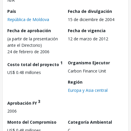
N/A
País
Fecha de divulgación
República de Moldova
15 de diciembre de 2004
Fecha de aprobación
Fecha de vigencia
(a partir de la presentación
12 de marzo de 2012
ante el Directorio)
24 de febrero de 2006
1
Organismo Ejecutor
Costo total del proyecto
Carbon Finance Unit
US$ 0.48 millones
Región
Europa y Asia central
3
Aprobación FY
2006
Monto del Compromiso
Categoría Ambiental
US$ 0.48 millones
C