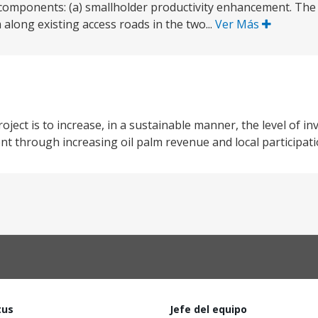
ee components: (a) smallholder productivity enhancement. T
m along existing access roads in the two...
Ver Más
ect is to increase, in a sustainable manner, the level of i
nt through increasing oil palm revenue and local participati
tus
Jefe del equipo