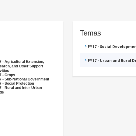
Temas
FY17 - Social Developme
FY17 - Urban and Rural 
 - Agricultural Extension,
earch, and Other Support
vities
7 - Crops
7 - Sub-National Government
 - Social Protection
 - Rural and Inter-Urban
ds