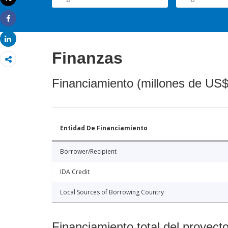
Imprimir
Share
Share
Finanzas
Financiamiento (millones de US$
Entidad De Financiamiento
Borrower/Recipient
IDA Credit
Local Sources of Borrowing Country
Financiamiento total del proyect