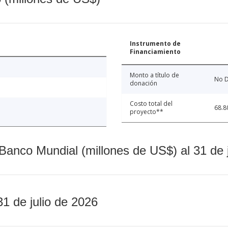
Instrumento de
Financiamiento
Monto a título de
No D
donación
Costo total del
68.8
proyecto**
Banco Mundial (millones de US$) al 31 de 
31 de julio de 2026