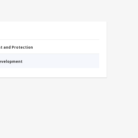
nt and Protection
Development