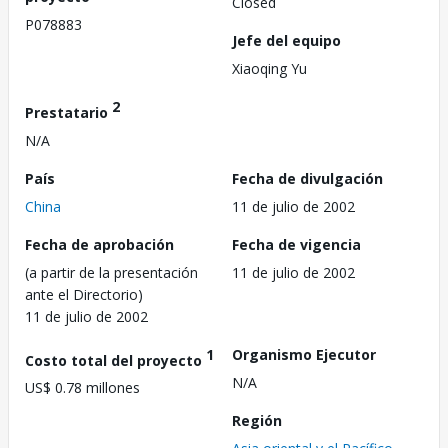
Closed
P078883
Jefe del equipo
Xiaoqing Yu
2
Prestatario
N/A
País
Fecha de divulgación
China
11 de julio de 2002
Fecha de aprobación
Fecha de vigencia
(a partir de la presentación
11 de julio de 2002
ante el Directorio)
11 de julio de 2002
1
Organismo Ejecutor
Costo total del proyecto
N/A
US$ 0.78 millones
Región