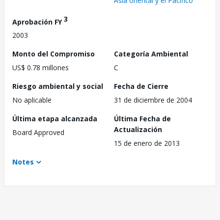
Asia oriental y el Pacífico
3
Aprobación FY
2003
Monto del Compromiso
Categoría Ambiental
US$ 0.78 millones
C
Riesgo ambiental y social
Fecha de Cierre
No aplicable
31 de diciembre de 2004
Última etapa alcanzada
Última Fecha de
Actualización
Board Approved
15 de enero de 2013
Notes