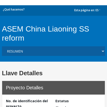
¿Qué hacemos?
Esta página en:
ES
dropdown
ASEM China Liaoning SS
reform
Llave Detalles
Proyecto Detalles
No. de identificación del
Estatus
proyecto