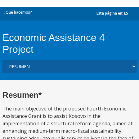
¿Qué hacemos?
Esta página en:
ES
dropdown
Economic Assistance 4
Project
Resumen*
The main objective of the proposed Fourth Economic
Assistance Grant is to assist Kosovo in the
implementation of a structural reform agenda, aimed at
enhancing medium-term macro-fiscal sustainability,
sustaining adequate public service delivery in the face of