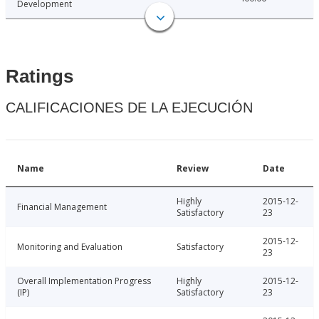
Development
Ratings
CALIFICACIONES DE LA EJECUCIÓN
Name
Review
Date
Highly
2015-12-
Financial Management
Satisfactory
23
2015-12-
Monitoring and Evaluation
Satisfactory
23
Overall Implementation Progress
Highly
2015-12-
(IP)
Satisfactory
23