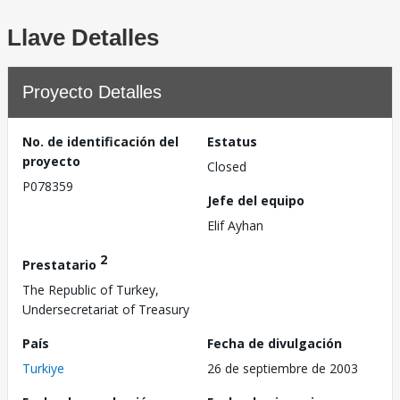
Llave Detalles
Proyecto Detalles
No. de identificación del
Estatus
proyecto
Closed
P078359
Jefe del equipo
Elif Ayhan
2
Prestatario
The Republic of Turkey,
Undersecretariat of Treasury
País
Fecha de divulgación
Turkiye
26 de septiembre de 2003