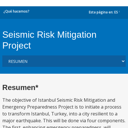
¿Qué hacemos?
Esta página en:
ES
dropdown
Seismic Risk Mitigation
Project
Resumen*
The objective of Istanbul Seismic Risk Mitigation and
Emergency Preparedness Project is to initiate a process
to transform Istanbul, Turkey, into a city resilient to a
major earthquake. This will be done via four components.
The first, enhancing emergency preparedness, will