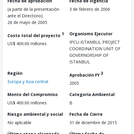
Fecha de aprobación
Fecha de vigencia
(a partir de la presentación
3 de febrero de 2006
ante el Directorio)
26 de mayo de 2005
1
Organismo Ejecutor
Costo total del proyecto
IPCU-ISTANBUL PROJECT
US$ 400.00 millones
COORDINATION UNIT OF
GOVERNORSHIP OF
ISTANBUL
Región
3
Aprobación FY
Europa y Asia central
2005
Monto del Compromiso
Categoría Ambiental
US$ 400.00 millones
B
Riesgo ambiental y social
Fecha de Cierre
No aplicable
31 de diciembre de 2015
Última etapa alcanzada
Última Fecha de