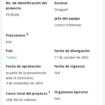
No. de identificación del
Estatus
proyecto
Dropped
P078269
Jefe del equipo
Lorenz Pohlmeier
2
Prestatario
N/A
País
Fecha de divulgación
Turkiye
17 de octubre de 2002
Fecha de aprobación
Fecha de vigencia
(a partir de la presentación
N/A
ante el Directorio)
4 de noviembre de 2004
1
Organismo Ejecutor
Costo total del proyecto
N/A
US$ 300.00 millones