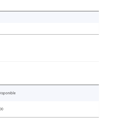
isponible
00