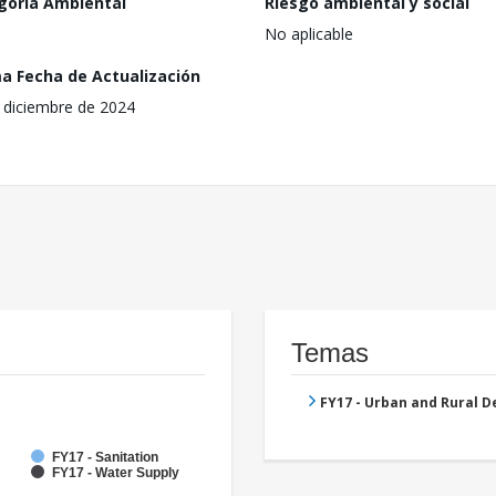
goría Ambiental
Riesgo ambiental y social
No aplicable
ma Fecha de Actualización
 diciembre de 2024
Temas
FY17 - Urban and Rural 
FY17 - Sanitation
FY17 - Water Supply