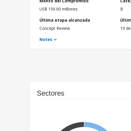
Monto del Compromiso
Cate
US$ 150.00 millones
B
Última etapa alcanzada
Últi
Concept Review
19 de
Notes
Sectores