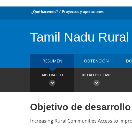
¿Qué hacemos?
Proyectos y operaciones
Tamil Nadu Rural 
RESUMEN
OBTENCIÓN
DO
ABSTRACTO
DETALLES CLAVE
Objetivo de desarrollo
Increasing Rural Communities Access to improv