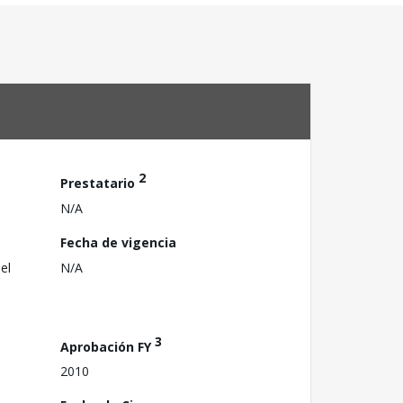
2
Prestatario
N/A
Fecha de vigencia
el
N/A
3
Aprobación FY
2010