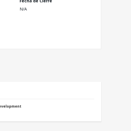
Fecha de Cierre
N/A
Development