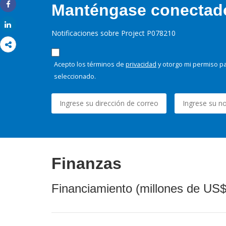
Manténgase conectado,
Share
Share
Notificaciones sobre Project P078210
Acepto los términos de
privacidad
y otorgo mi permiso pa
seleccionado.
Finanzas
Financiamiento (millones de US$