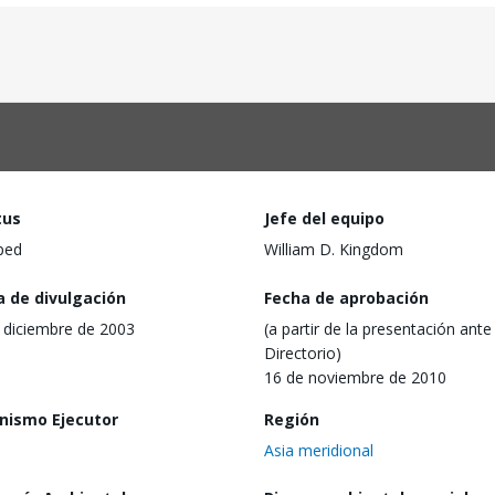
tus
Jefe del equipo
ped
William D. Kingdom
a de divulgación
Fecha de aprobación
 diciembre de 2003
(a partir de la presentación ante 
Directorio)
16 de noviembre de 2010
nismo Ejecutor
Región
Asia meridional