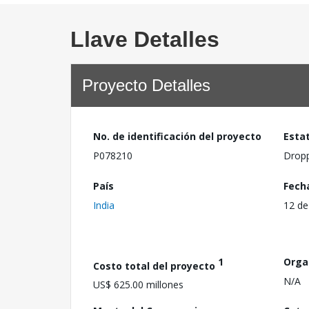
Llave Detalles
Proyecto Detalles
No. de identificación del proyecto
Esta
P078210
Drop
País
Fech
India
12 de
1
Orga
Costo total del proyecto
N/A
US$ 625.00 millones