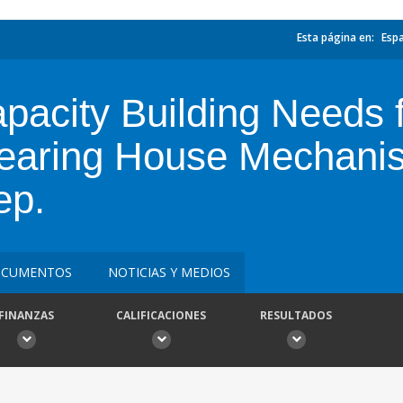
Esta página en:
Esp
acity Building Needs fo
Clearing House Mechani
ep.
CUMENTOS
NOTICIAS Y MEDIOS
FINANZAS
CALIFICACIONES
RESULTADOS