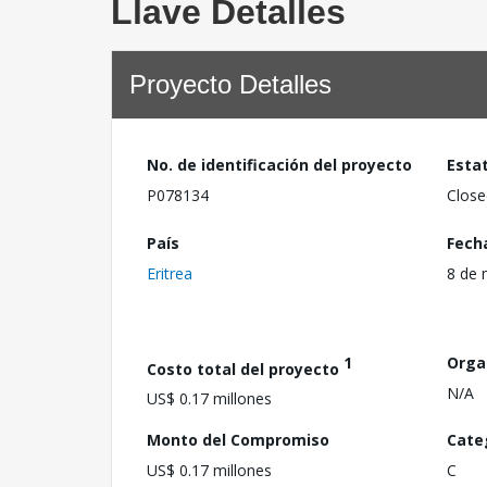
Llave Detalles
Proyecto Detalles
No. de identificación del proyecto
Esta
P078134
Close
País
Fech
Eritrea
8 de 
1
Orga
Costo total del proyecto
N/A
US$ 0.17 millones
Monto del Compromiso
Cate
US$ 0.17 millones
C