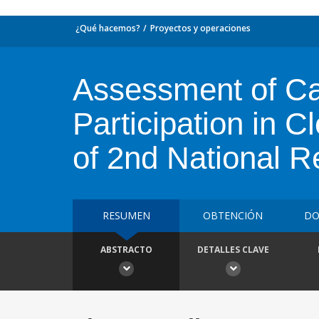
¿Qué hacemos?
Proyectos y operaciones
Assessment of Cap
Participation in 
of 2nd National R
RESUMEN
OBTENCIÓN
DO
ABSTRACTO
DETALLES CLAVE