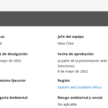
tus
Jefe del equipo
d
Nina Chee
a de divulgación
Fecha de aprobación
mayo de 2002
(a partir de la presentación ante 
Directorio)
8 de mayo de 2002
nismo Ejecutor
Región
Eastern and Southern Africa
goría Ambiental
Riesgo ambiental y social
No aplicable