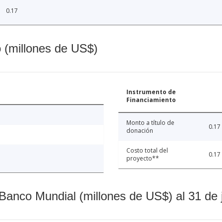
0.17
o (millones de US$)
Instrumento de
Financiamiento
Monto a título de
0.17
donación
Costo total del
0.17
proyecto**
Banco Mundial (millones de US$) al 31 de 