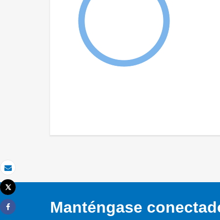
Correo electrónico
Tweet
Imprimir
Manténgase conectado,
Share