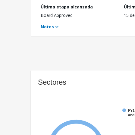
Última etapa alcanzada
Últi
Board Approved
15 de
Notes
Sectores
FY17
and