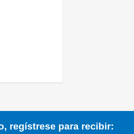
 regístrese para recibir: