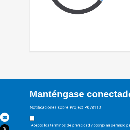
Manténgase conectado,
Notificaciones sobre Project P078113
Correo electrónico
Acepto los términos de
privacidad
y otorgo mi permiso pa
Tweet