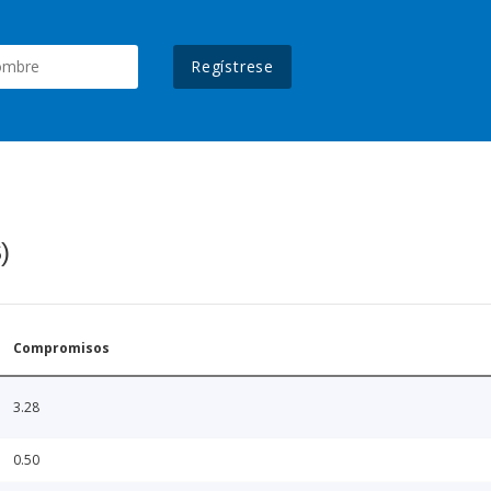
Regístrese
)
Compromisos
3.28
0.50