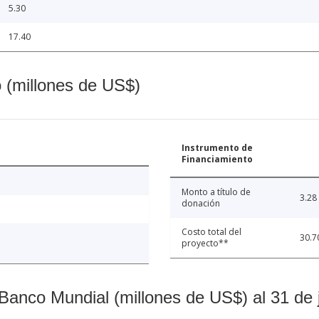
5.30
17.40
o (millones de US$)
Instrumento de
Financiamiento
Monto a título de
3.28
donación
Costo total del
30.7
proyecto**
Banco Mundial (millones de US$) al 31 de 