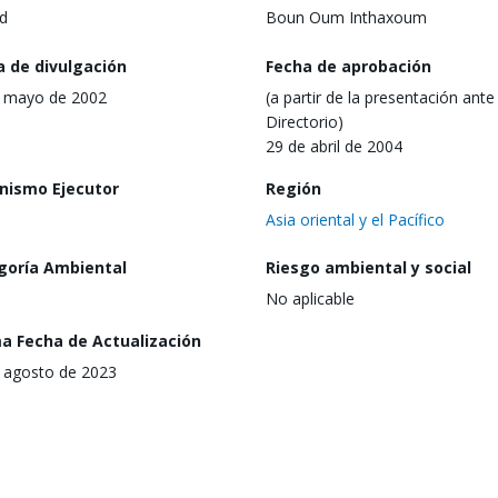
d
Boun Oum Inthaxoum
a de divulgación
Fecha de aprobación
 mayo de 2002
(a partir de la presentación ante 
Directorio)
29 de abril de 2004
nismo Ejecutor
Región
Asia oriental y el Pacífico
goría Ambiental
Riesgo ambiental y social
No aplicable
ma Fecha de Actualización
 agosto de 2023