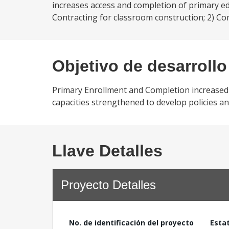
increases access and completion of primary ed
Contracting for classroom construction; 2) Co
Objetivo de desarrollo
Primary Enrollment and Completion increased i
capacities strengthened to develop policies a
Llave Detalles
Proyecto Detalles
No. de identificación del proyecto
Esta