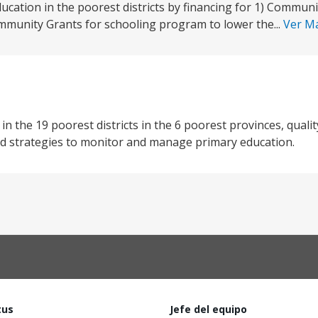
ucation in the poorest districts by financing for 1) Commun
mmunity Grants for schooling program to lower the...
Ver M
n the 19 poorest districts in the 6 poorest provinces, quali
nd strategies to monitor and manage primary education.
tus
Jefe del equipo