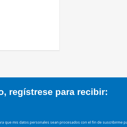
 regístrese para recibir:
ra que mis datos personales sean procesados con el fin de suscribirme p