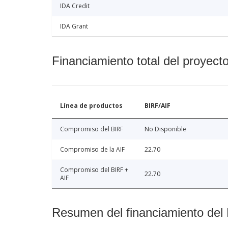
IDA Credit
IDA Grant
Financiamiento total del proyect
Línea de productos
BIRF/AIF
Compromiso del BIRF
No Disponible
Compromiso de la AIF
22.70
Compromiso del BIRF +
22.70
AIF
Resumen del financiamiento del 