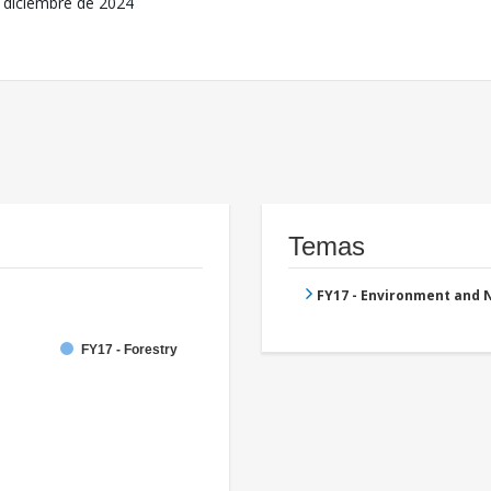
 diciembre de 2024
Temas
FY17 - Environment and
FY17 - Forestry