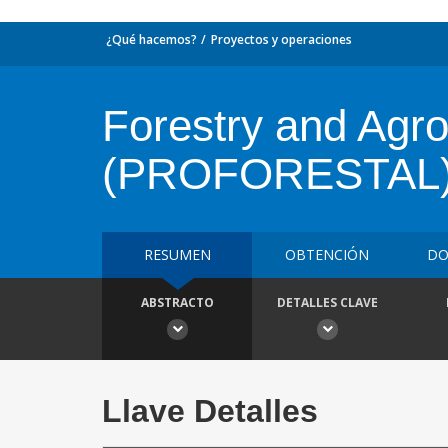
¿Qué hacemos?
Proyectos y operaciones
Forestry and Agr
(PROFORESTAL
RESUMEN
OBTENCIÓN
DO
ABSTRACTO
DETALLES CLAVE
Llave Detalles