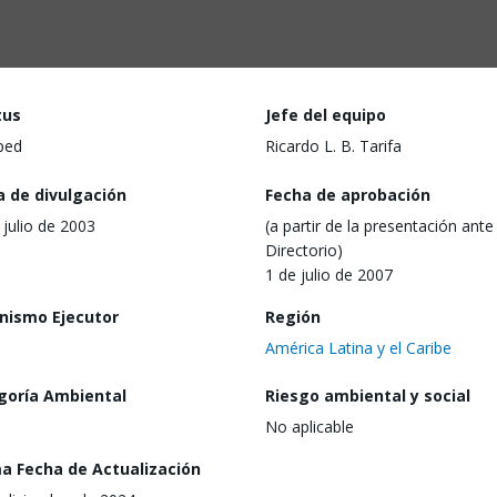
tus
Jefe del equipo
ped
Ricardo L. B. Tarifa
a de divulgación
Fecha de aprobación
 julio de 2003
(a partir de la presentación ante 
Directorio)
1 de julio de 2007
nismo Ejecutor
Región
América Latina y el Caribe
goría Ambiental
Riesgo ambiental y social
No aplicable
ma Fecha de Actualización