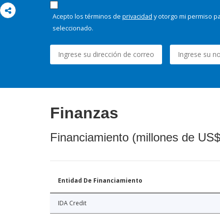
Acepto los términos de
privacidad
y otorgo mi permiso pa
seleccionado.
Finanzas
Financiamiento (millones de US$
Entidad De Financiamiento
IDA Credit