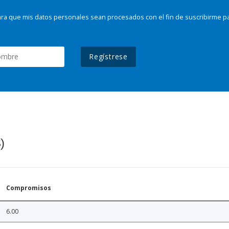
ra que mis datos personales sean procesados con el fin de suscribirme p
Regístrese
)
Compromisos
6.00