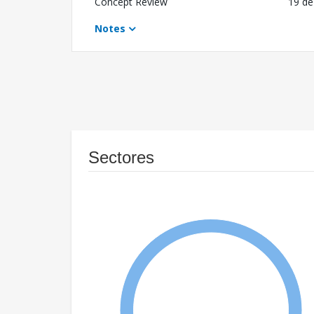
Concept Review
19 de
Notes
Sectores