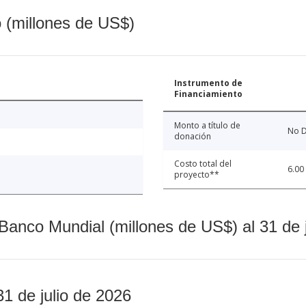
o (millones de US$)
Instrumento de
Financiamiento
Monto a título de
No D
donación
Costo total del
6.00
proyecto**
Banco Mundial (millones de US$) al 31 de 
31 de julio de 2026