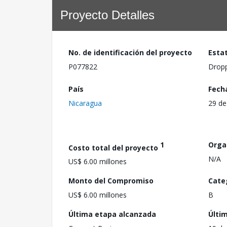
Proyecto Detalles
No. de identificación del proyecto
Esta
P077822
Drop
País
Fech
Nicaragua
29 de
1
Orga
Costo total del proyecto
N/A
US$ 6.00 millones
Monto del Compromiso
Cate
US$ 6.00 millones
B
Última etapa alcanzada
Últi