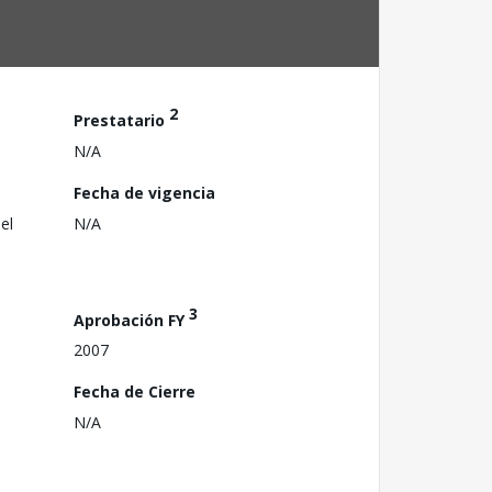
2
Prestatario
N/A
Fecha de vigencia
el
N/A
3
Aprobación FY
2007
Fecha de Cierre
N/A