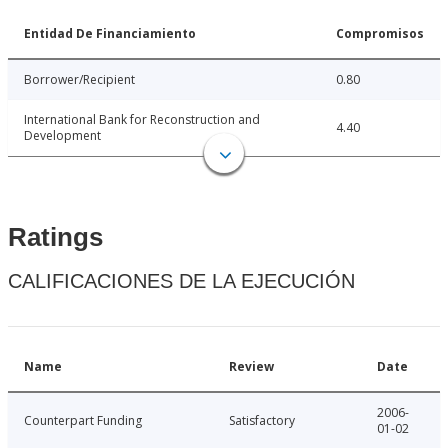
Entidad De Financiamiento
Compromisos
Borrower/Recipient
0.80
International Bank for Reconstruction and
4.40
Development
Ratings
CALIFICACIONES DE LA EJECUCIÓN
Name
Review
Date
2006-
Counterpart Funding
Satisfactory
01-02