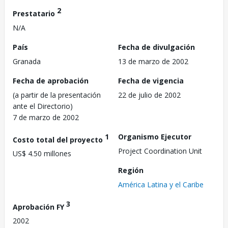
2
Prestatario
N/A
País
Fecha de divulgación
Granada
13 de marzo de 2002
Fecha de aprobación
Fecha de vigencia
(a partir de la presentación
22 de julio de 2002
ante el Directorio)
7 de marzo de 2002
1
Organismo Ejecutor
Costo total del proyecto
Project Coordination Unit
US$ 4.50 millones
Región
América Latina y el Caribe
3
Aprobación FY
2002