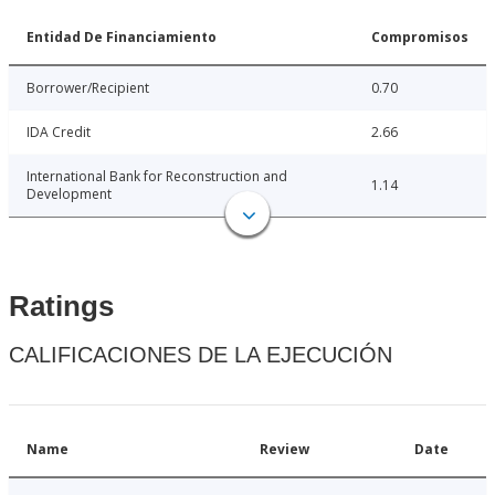
Entidad De Financiamiento
Compromisos
Borrower/Recipient
0.70
IDA Credit
2.66
International Bank for Reconstruction and
1.14
Development
Ratings
CALIFICACIONES DE LA EJECUCIÓN
Name
Review
Date