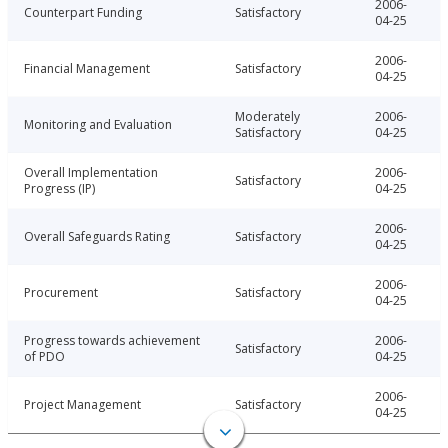
2006-
Counterpart Funding
Satisfactory
04-25
2006-
Financial Management
Satisfactory
04-25
Moderately
2006-
Monitoring and Evaluation
Satisfactory
04-25
Overall Implementation
2006-
Satisfactory
Progress (IP)
04-25
2006-
Overall Safeguards Rating
Satisfactory
04-25
2006-
Procurement
Satisfactory
04-25
Progress towards achievement
2006-
Satisfactory
of PDO
04-25
2006-
Project Management
Satisfactory
04-25