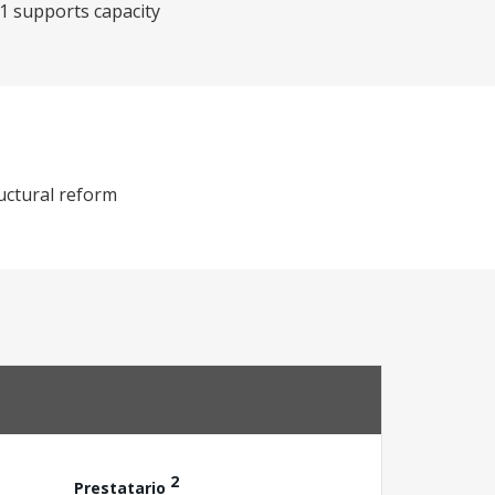
1 supports capacity
ructural reform
2
Prestatario