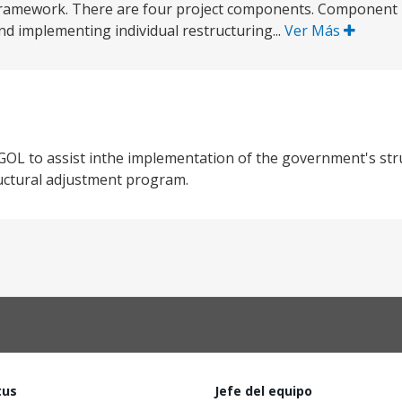
ch framework. There are four project components. Component 
and implementing individual restructuring...
Ver Más
f GOL to assist inthe implementation of the government's st
uctural adjustment program.
tus
Jefe del equipo