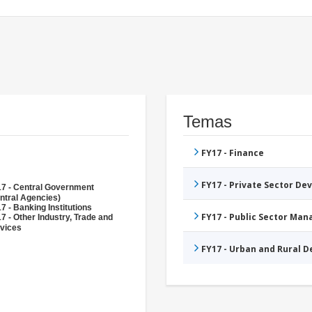
Temas
FY17 - Finance
FY17 - Private Sector D
7 - Central Government
ntral Agencies)
7 - Banking Institutions
FY17 - Public Sector Ma
7 - Other Industry, Trade and
vices
FY17 - Urban and Rural 