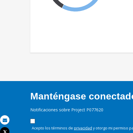
Manténgase conectado,
Notificaciones sobre Project P077620
Correo electrónico
Acepto los términos de
privacidad
y otorgo mi permiso pa
Tweet