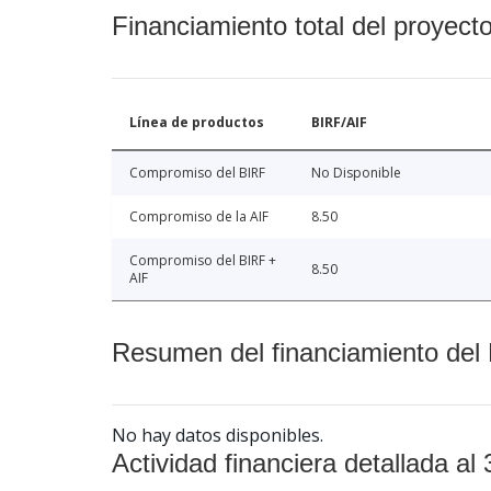
Financiamiento total del proyect
Línea de productos
BIRF/AIF
Compromiso del BIRF
No Disponible
Compromiso de la AIF
8.50
Compromiso del BIRF +
8.50
AIF
Resumen del financiamiento del 
No hay datos disponibles.
Actividad financiera detallada al 