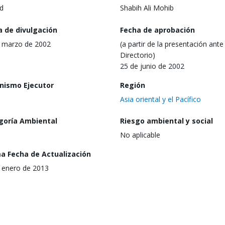
d
Shabih Ali Mohib
a de divulgación
Fecha de aprobación
 marzo de 2002
(a partir de la presentación ante 
Directorio)
25 de junio de 2002
nismo Ejecutor
Región
Asia oriental y el Pacífico
goría Ambiental
Riesgo ambiental y social
No aplicable
ma Fecha de Actualización
 enero de 2013