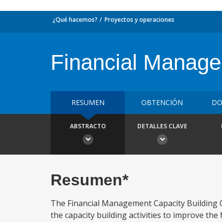
¿Qué hacemos?
Proyectos y operaciones
Financial Manage
RESUMEN
OBTENCIÓN
DO
ABSTRACTO
DETALLES CLAVE
Resumen*
The Financial Management Capacity Building C
the capacity building activities to improve the