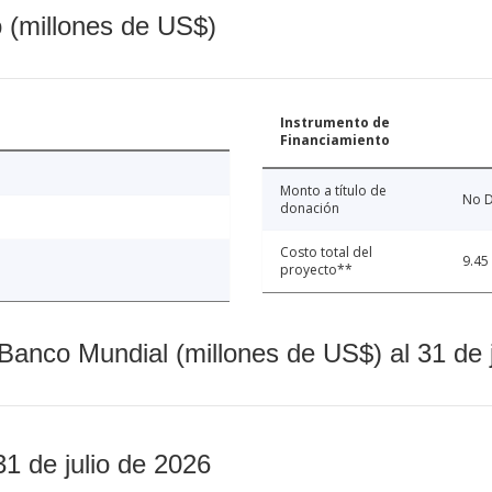
o (millones de US$)
Instrumento de
Financiamiento
Monto a título de
No D
donación
Costo total del
9.45
proyecto**
Banco Mundial (millones de US$) al 31 de 
31 de julio de 2026