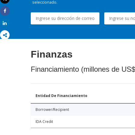
seleccionado.
Imprimir
Share
Share
Finanzas
Financiamiento (millones de US$
Entidad De Financiamiento
Borrower/Recipient
IDA Credit