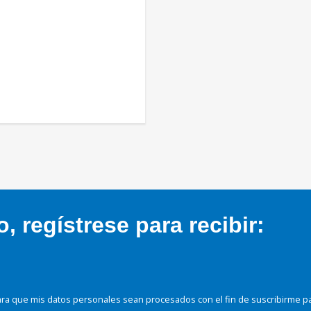
 regístrese para recibir:
ra que mis datos personales sean procesados con el fin de suscribirme p