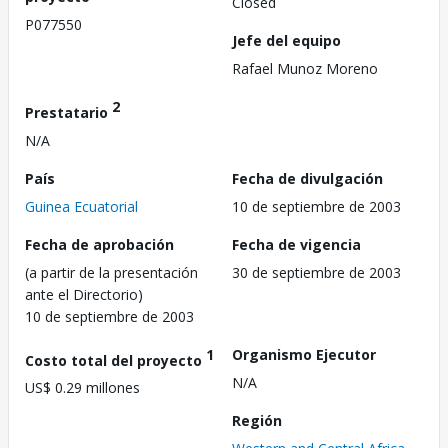
Closed
P077550
Jefe del equipo
Rafael Munoz Moreno
2
Prestatario
N/A
País
Fecha de divulgación
Guinea Ecuatorial
10 de septiembre de 2003
Fecha de aprobación
Fecha de vigencia
(a partir de la presentación
30 de septiembre de 2003
ante el Directorio)
10 de septiembre de 2003
1
Organismo Ejecutor
Costo total del proyecto
N/A
US$ 0.29 millones
Región