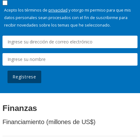
Acepto los términos de
privacidad
y otorgo mi permiso para que mis
datos personales sean procesados con el fin de suscribirme para
recibir novedades sobre los temas que he seleccionado.
Regístrese
Finanzas
Financiamiento (millones de US$)