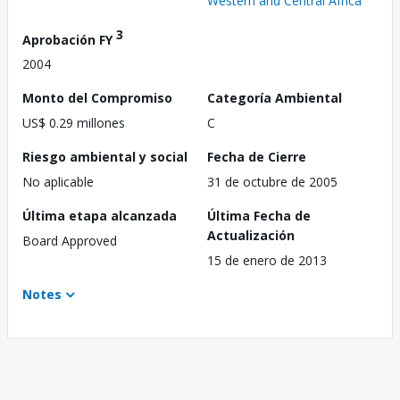
Western and Central Africa
3
Aprobación FY
2004
Monto del Compromiso
Categoría Ambiental
US$ 0.29 millones
C
Riesgo ambiental y social
Fecha de Cierre
No aplicable
31 de octubre de 2005
Última etapa alcanzada
Última Fecha de
Actualización
Board Approved
15 de enero de 2013
Notes