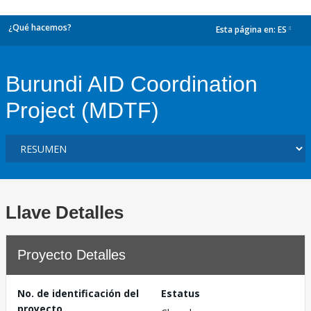
¿Qué hacemos?
Esta página en:
ES
dropdown
Burundi AID Coordination
Project (MDTF)
Llave Detalles
Proyecto Detalles
No. de identificación del
Estatus
proyecto