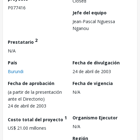
Closed
P077416
Jefe del equipo
Jean-Pascal Nguessa
Nganou
2
Prestatario
N/A
País
Fecha de divulgación
Burundi
24 de abril de 2003
Fecha de aprobación
Fecha de vigencia
(a partir de la presentación
N/A
ante el Directorio)
24 de abril de 2003
1
Organismo Ejecutor
Costo total del proyecto
N/A
US$ 21.00 millones
Región