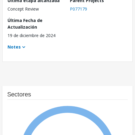
Última etapa alcanzada
Parent Projects
Concept Review
P077179
Última Fecha de
Actualización
19 de diciembre de 2024
Notes
Sectores