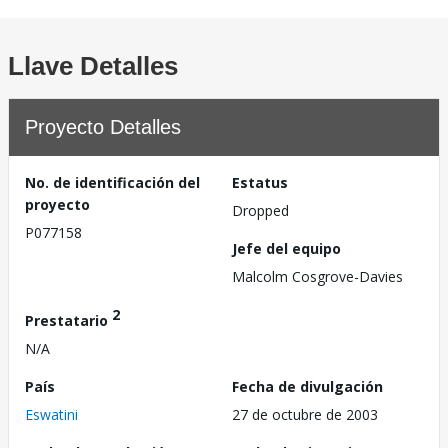
Llave Detalles
Proyecto Detalles
No. de identificación del
Estatus
proyecto
Dropped
P077158
Jefe del equipo
Malcolm Cosgrove-Davies
2
Prestatario
N/A
País
Fecha de divulgación
Eswatini
27 de octubre de 2003