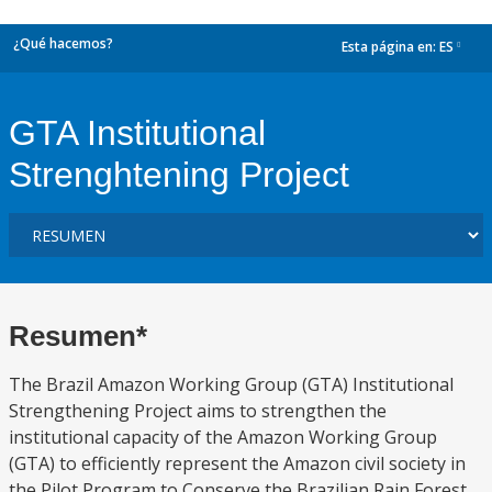
¿Qué hacemos?
Esta página en:
ES
dropdown
GTA Institutional
Strenghtening Project
Resumen*
The Brazil Amazon Working Group (GTA) Institutional
Strengthening Project aims to strengthen the
institutional capacity of the Amazon Working Group
(GTA) to efficiently represent the Amazon civil society in
the Pilot Program to Conserve the Brazilian Rain Forest