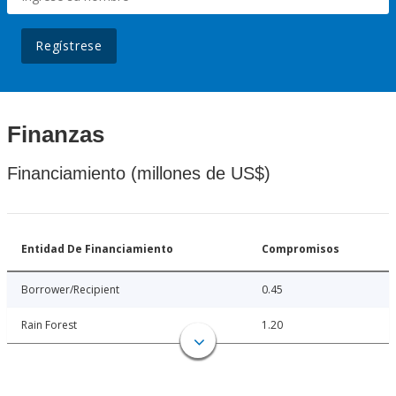
Regístrese
Finanzas
Financiamiento (millones de US$)
Entidad De Financiamiento
Compromisos
Borrower/Recipient
0.45
Rain Forest
1.20