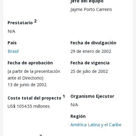
Jefe del equipo
Jayme Porto Carreiro
2
Prestatario
N/A
País
Fecha de divulgación
Brasil
29 de enero de 2002
Fecha de aprobación
Fecha de vigencia
(a partir de la presentación
25 de julio de 2002
ante el Directorio)
13 de junio de 2002
1
Organismo Ejecutor
Costo total del proyecto
N/A
US$ 1054.55 millones
Región
América Latina y el Caribe