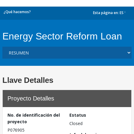
¿Qué hacemos?
Esta página en:
ES
dropdown
Energy Sector Reform Loan
Llave Detalles
Proyecto Detalles
No. de identificación del
Estatus
proyecto
Closed
P076905