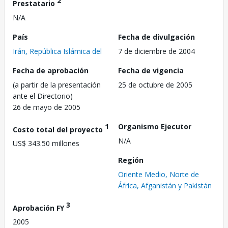
2
Prestatario
N/A
País
Fecha de divulgación
Irán, República Islámica del
7 de diciembre de 2004
Fecha de aprobación
Fecha de vigencia
(a partir de la presentación
25 de octubre de 2005
ante el Directorio)
26 de mayo de 2005
1
Organismo Ejecutor
Costo total del proyecto
N/A
US$ 343.50 millones
Región
Oriente Medio, Norte de
África, Afganistán y Pakistán
3
Aprobación FY
2005