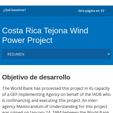
¿Qué hacemos?
Esta página en:
ES
dropdown
Costa Rica Tejona Wind
Power Project
Objetivo de desarrollo
The World Bank has processed this project in its capacity
of a GEF Implementing Agency on behalf of the IADB who
is confinancing and executing this project. An inter-
agency Memorandum of Understanding for this project
was signed on January 14, 1994 between the World Bank