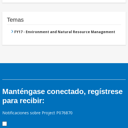
Temas
FY17 - Environment and Natural Resource Management
Manténgase conectado, regístrese
para recibir:
Notificaciones sobre Project P076870