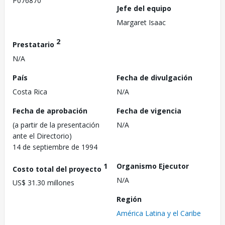
P076870
Jefe del equipo
Margaret Isaac
2
Prestatario
N/A
País
Fecha de divulgación
Costa Rica
N/A
Fecha de aprobación
Fecha de vigencia
(a partir de la presentación
N/A
ante el Directorio)
14 de septiembre de 1994
1
Organismo Ejecutor
Costo total del proyecto
N/A
US$ 31.30 millones
Región
América Latina y el Caribe