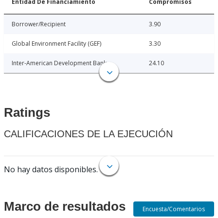
Entidad De Financiamiento
Compromisos
Borrower/Recipient
3.90
Global Environment Facility (GEF)
3.30
Inter-American Development Bank
24.10
Ratings
CALIFICACIONES DE LA EJECUCIÓN
No hay datos disponibles.
Marco de resultados
Encuesta/Comentarios