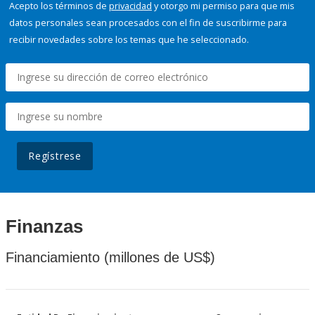
Acepto los términos de
privacidad
y otorgo mi permiso para que mis
datos personales sean procesados con el fin de suscribirme para
recibir novedades sobre los temas que he seleccionado.
Regístrese
Finanzas
Financiamiento (millones de US$)