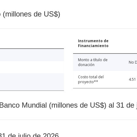
o (millones de US$)
Instrumento de
Financiamiento
Monto a título de
No D
donación
Costo total del
4.51
proyecto**
Banco Mundial (millones de US$) al 31 de 
31 de julio de 2026