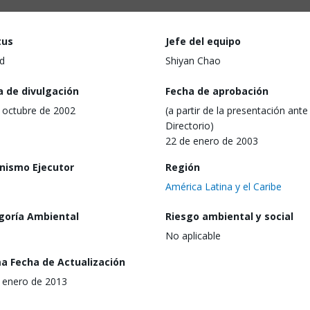
tus
Jefe del equipo
d
Shiyan Chao
a de divulgación
Fecha de aprobación
 octubre de 2002
(a partir de la presentación ante 
Directorio)
22 de enero de 2003
nismo Ejecutor
Región
América Latina y el Caribe
goría Ambiental
Riesgo ambiental y social
No aplicable
ma Fecha de Actualización
 enero de 2013