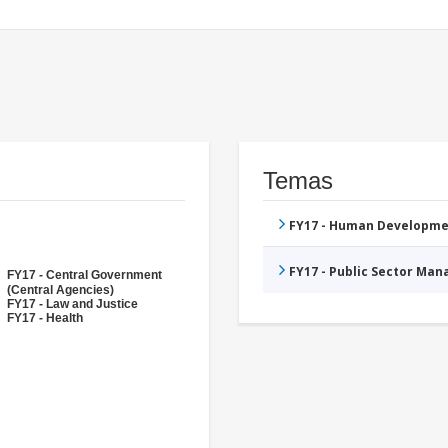
Temas
FY17 - Human Developme
FY17 - Public Sector Ma
FY17 - Central Government
(Central Agencies)
FY17 - Law and Justice
FY17 - Health