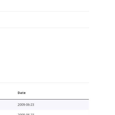
Date
2009-06-23
2009-06-23