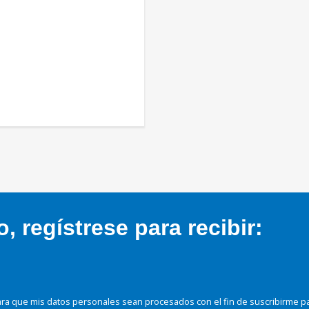
 regístrese para recibir:
ra que mis datos personales sean procesados con el fin de suscribirme p