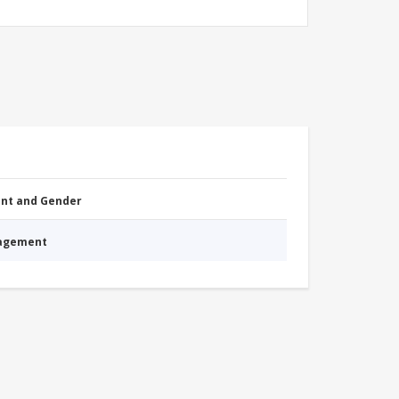
nt and Gender
nagement