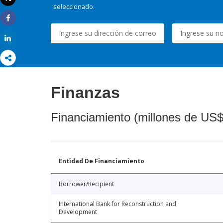
Imprimir
seleccionado.
Share
Share
Finanzas
Financiamiento (millones de US$
Entidad De Financiamiento
Borrower/Recipient
International Bank for Reconstruction and
Development