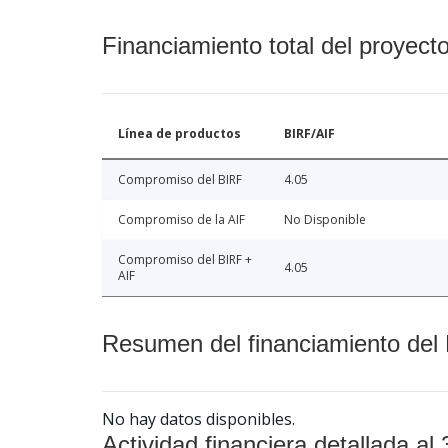
Financiamiento total del proyect
Línea de productos
BIRF/AIF
Compromiso del BIRF
4.05
Compromiso de la AIF
No Disponible
Compromiso del BIRF +
4.05
AIF
Resumen del financiamiento del 
No hay datos disponibles.
Actividad financiera detallada al 