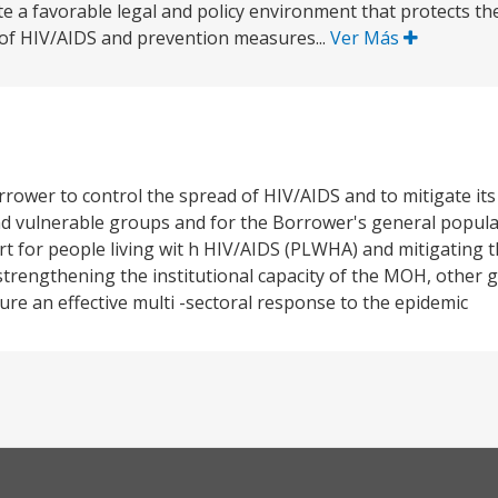
e a favorable legal and policy environment that protects th
 of HIV/AIDS and prevention measures...
Ver Más
orrower to control the spread of HIV/AIDS and to mitigate its
and vulnerable groups and for the Borrower's general popula
t for people living wit h HIV/AIDS (PLWHA) and mitigating t
) strengthening the institutional capacity of the MOH, othe
sure an effective multi -sectoral response to the epidemic