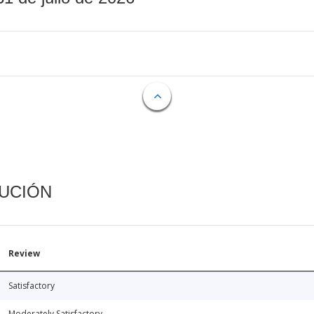
CUCIÓN
Review
Satisfactory
Moderately Satisfactory