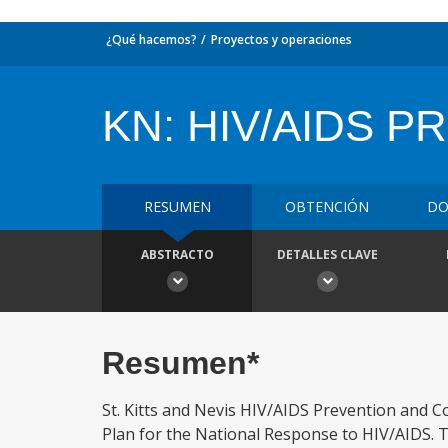
¿Qué hacemos?
Proyectos y operaciones
KN: HIV/AIDS 
RESUMEN
OBTENCIÓN
DO
ABSTRACTO
DETALLES CLAVE
Resumen*
St. Kitts and Nevis HIV/AIDS Prevention and Con
Plan for the National Response to HIV/AIDS. 