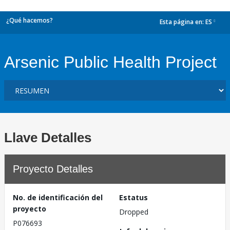
¿Qué hacemos?
Esta página en:
ES
dropdown
Arsenic Public Health Project
Llave Detalles
Proyecto Detalles
No. de identificación del
Estatus
proyecto
Dropped
P076693