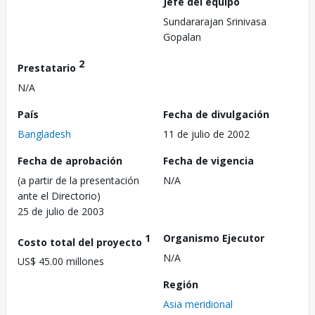
Jefe del equipo
Sundararajan Srinivasa
Gopalan
2
Prestatario
N/A
País
Fecha de divulgación
Bangladesh
11 de julio de 2002
Fecha de aprobación
Fecha de vigencia
(a partir de la presentación
N/A
ante el Directorio)
25 de julio de 2003
1
Organismo Ejecutor
Costo total del proyecto
N/A
US$ 45.00 millones
Región
Asia meridional