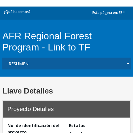
¿Qué hacemos?
Esta página en:
ES
dropdown
AFR Regional Forest
Program - Link to TF
Llave Detalles
Proyecto Detalles
No. de identificación del
Estatus
proyecto