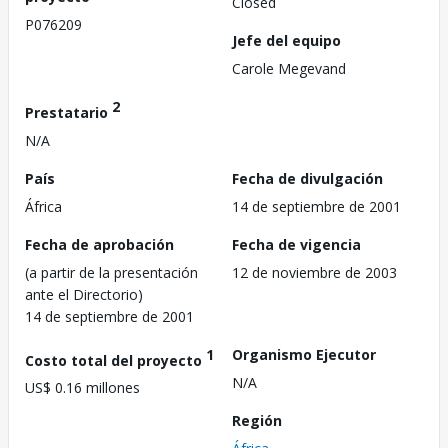
Closed
P076209
Jefe del equipo
Carole Megevand
2
Prestatario
N/A
País
Fecha de divulgación
África
14 de septiembre de 2001
Fecha de aprobación
Fecha de vigencia
(a partir de la presentación
12 de noviembre de 2003
ante el Directorio)
14 de septiembre de 2001
1
Organismo Ejecutor
Costo total del proyecto
N/A
US$ 0.16 millones
Región