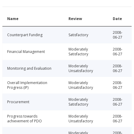
Name
Review
Date
2008-
Counterpart Funding
Satisfactory
06-27
Moderately
2008-
Financial Management
Satisfactory
06-27
Moderately
2008-
Monitoring and Evaluation
Unsatisfactory
06-27
Overall Implementation
Moderately
2008-
Progress (IP)
Unsatisfactory
06-27
Moderately
2008-
Procurement
Satisfactory
06-27
Progress towards
Moderately
2008-
achievement of PDO
Unsatisfactory
06-27
Moderately
2008-