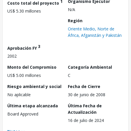
1
Organismo Ejecutor
Costo total del proyecto
N/A
US$ 5.30 millones
Región
Oriente Medio, Norte de
África, Afganistán y Pakistán
3
Aprobación FY
2002
Monto del Compromiso
Categoría Ambiental
US$ 5.00 millones
C
Riesgo ambiental y social
Fecha de Cierre
No aplicable
30 de junio de 2008
Última etapa alcanzada
Última Fecha de
Actualización
Board Approved
16 de julio de 2024