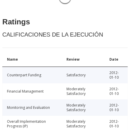
Ratings
CALIFICACIONES DE LA EJECUCIÓN
Name
Review
Date
2012-
Counterpart Funding
Satisfactory
01-10
Moderately
2012-
Financial Management
Satisfactory
01-10
Moderately
2012-
Monitoring and Evaluation
Satisfactory
01-10
Overall Implementation
Moderately
2012-
Progress (IP)
Satisfactory
01-10