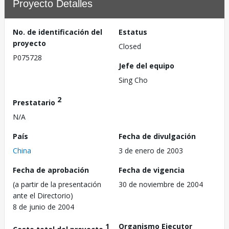
Proyecto Detalles
No. de identificación del
Estatus
proyecto
Closed
P075728
Jefe del equipo
Sing Cho
2
Prestatario
N/A
País
Fecha de divulgación
China
3 de enero de 2003
Fecha de aprobación
Fecha de vigencia
(a partir de la presentación
30 de noviembre de 2004
ante el Directorio)
8 de junio de 2004
1
Organismo Ejecutor
Costo total del proyecto