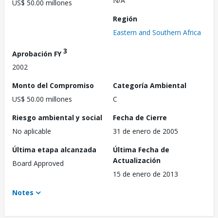
N/A
US$ 50.00 millones
Región
Eastern and Southern Africa
3
Aprobación FY
2002
Monto del Compromiso
Categoría Ambiental
US$ 50.00 millones
C
Riesgo ambiental y social
Fecha de Cierre
No aplicable
31 de enero de 2005
Última etapa alcanzada
Última Fecha de
Actualización
Board Approved
15 de enero de 2013
Notes