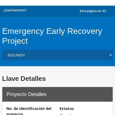
¿Qué hacemos?
Esta página en:
ES
dropdown
Emergency Early Recovery
Project
Llave Detalles
Proyecto Detalles
No. de identificación del
Estatus
proyecto