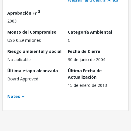
Western and Central Africa
3
Aprobación FY
2003
Monto del Compromiso
Categoría Ambiental
US$ 0.29 millones
C
Riesgo ambiental y social
Fecha de Cierre
No aplicable
30 de junio de 2004
Última etapa alcanzada
Última Fecha de
Actualización
Board Approved
15 de enero de 2013
Notes