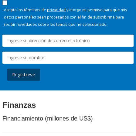
Acepto los términos de
privacidad
y otorgo mi permiso para que mis
datos personales sean procesados con el fin de suscribirme para
recibir novedades sobre los temas que he seleccionado.
Regístrese
Finanzas
Financiamiento (millones de US$)