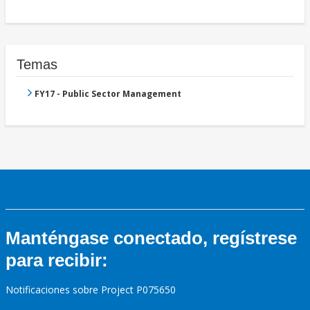
Temas
FY17 - Public Sector Management
Manténgase conectado, regístrese
para recibir:
Notificaciones sobre Project P075650