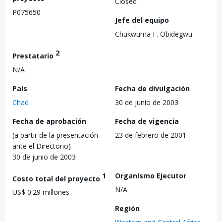
Closed
P075650
Jefe del equipo
Chukwuma F. Obidegwu
2
Prestatario
N/A
País
Fecha de divulgación
Chad
30 de junio de 2003
Fecha de aprobación
Fecha de vigencia
(a partir de la presentación
23 de febrero de 2001
ante el Directorio)
30 de junio de 2003
1
Organismo Ejecutor
Costo total del proyecto
N/A
US$ 0.29 millones
Región