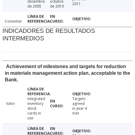
diciembre
octubre
2011
de 2005
de 2010
Comentar
INDICADORES DE RESULTADOS
INTERMEDIOS
Achievement of milestones and targets for reduction
in materials management action plan, acceptable to the
Bank.
Integrated
Targets
Valor
inventory
agreed
stock
in year 4
cards in
met
use