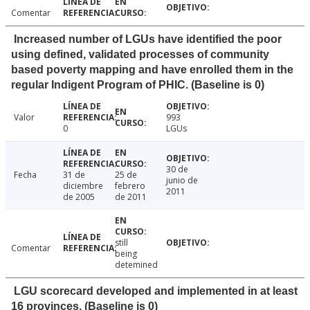
Comentar
Increased number of LGUs have identified the poor
using defined, validated processes of community
based poverty mapping and have enrolled them in the
regular Indigent Program of PHIC. (Baseline is 0)
Valor
993
0
LGUs
30 de
Fecha
31 de
25 de
junio de
diciembre
febrero
2011
de 2005
de 2011
still
Comentar
being
detemined
LGU scorecard developed and implemented in at least
16 provinces. (Baseline is 0)