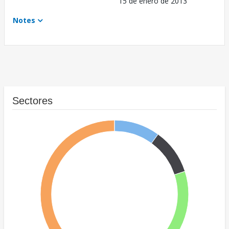
15 de enero de 2013
Notes
Sectores