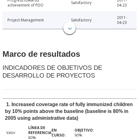
Progress towards
2011-
Satisfactory
achievement of PDO
04-23
2011-
Project Management
Satisfactory
04-23
Marco de resultados
INDICADORES DE OBJETIVOS DE
DESARROLLO DE PROYECTOS
1. Increased coverage rate of fully immunized children
by 10% points above the baseline (baseline is 80% in
2005 using administrative data)
Valor
90%
80%