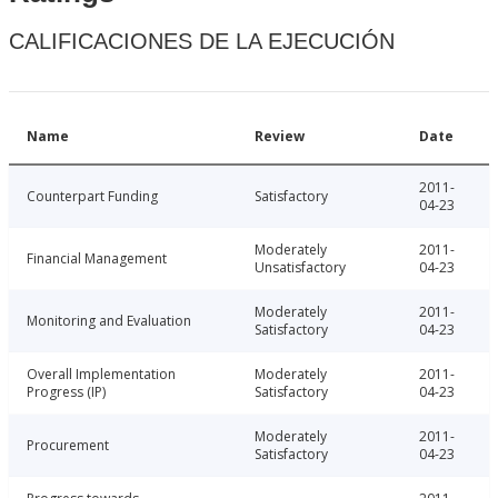
CALIFICACIONES DE LA EJECUCIÓN
Name
Review
Date
2011-
Counterpart Funding
Satisfactory
04-23
Moderately
2011-
Financial Management
Unsatisfactory
04-23
Moderately
2011-
Monitoring and Evaluation
Satisfactory
04-23
Overall Implementation
Moderately
2011-
Progress (IP)
Satisfactory
04-23
Moderately
2011-
Procurement
Satisfactory
04-23