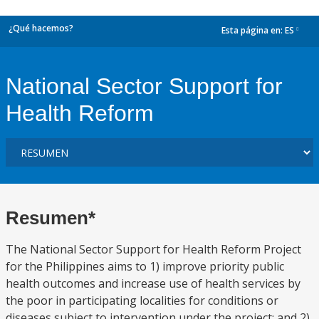
¿Qué hacemos?
Esta página en:
ES
dropdown
National Sector Support for
Health Reform
Resumen*
The National Sector Support for Health Reform Project
for the Philippines aims to 1) improve priority public
health outcomes and increase use of health services by
the poor in participating localities for conditions or
diseases subject to intervention under the project; and 2)