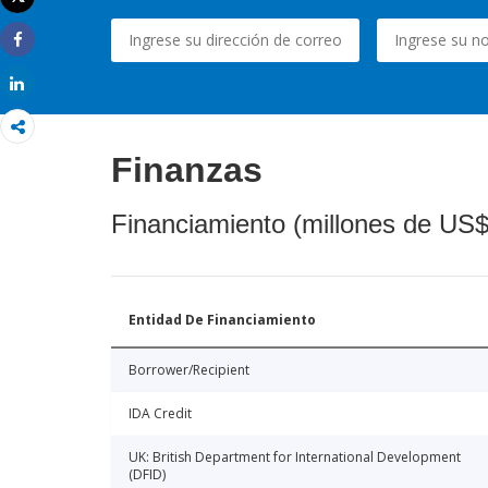
Imprimir
Share
Share
Finanzas
Financiamiento (millones de US$
Entidad De Financiamiento
Borrower/Recipient
IDA Credit
UK: British Department for International Development
(DFID)