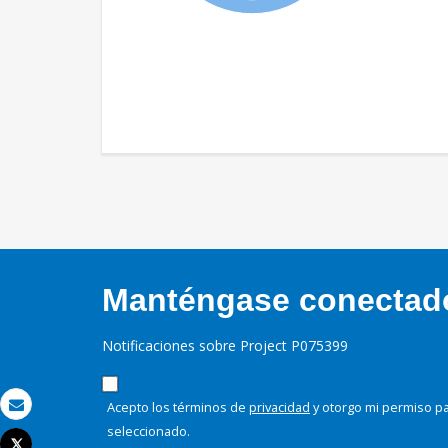
Manténgase conectado,
Notificaciones sobre Project P075399
Acepto los términos de
privacidad
y otorgo mi permiso pa
Correo electrónico
seleccionado.
Tweet