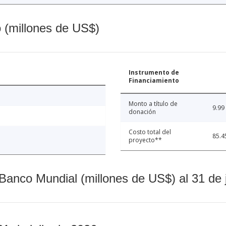
o (millones de US$)
Instrumento de
Financiamiento
Monto a título de
9.99
donación
Costo total del
85.4
proyecto**
Banco Mundial (millones de US$) al 31 de 