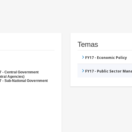
Temas
FY17 - Economic Policy
FY17 - Public Sector Ma
7 - Central Government
tral Agencies)
7 - Sub-National Government