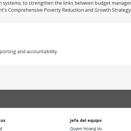
 systems; to strengthen the links between budget manage
nt's Comprehensive Poverty Reduction and Growth Strategy.
orting and accountability.
tus
Jefe del equipo
d
Quyen Hoang Vu