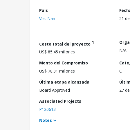
País
Fech
Viet Nam
21 de
1
Orga
Costo total del proyecto
N/A
US$ 85.45 millones
Monto del Compromiso
Cate
US$ 78.31 millones
C
Última etapa alcanzada
Últi
Board Approved
27 de
Associated Projects
P120613
Notes