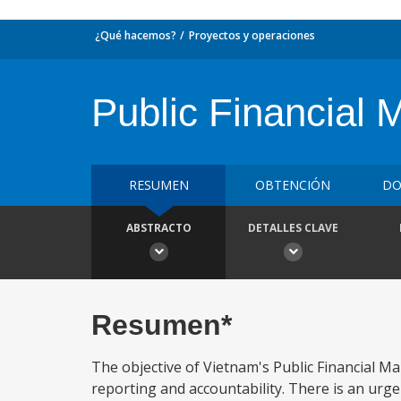
¿Qué hacemos?
Proyectos y operaciones
Public Financial
RESUMEN
OBTENCIÓN
DO
ABSTRACTO
DETALLES CLAVE
Resumen*
The objective of Vietnam's Public Financial 
reporting and accountability. There is an urg