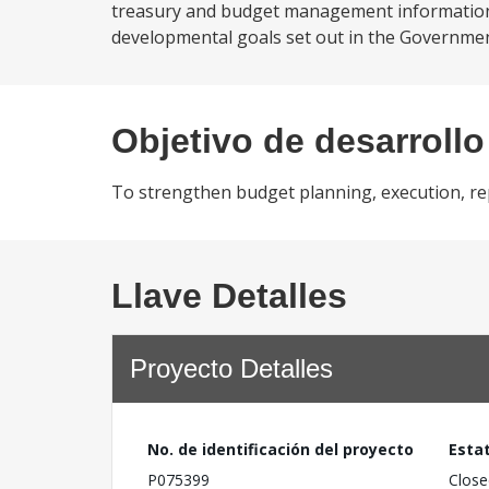
treasury and budget management information
developmental goals set out in the Governme
Objetivo de desarrollo
To strengthen budget planning, execution, rep
Llave Detalles
Proyecto Detalles
No. de identificación del proyecto
Esta
P075399
Close