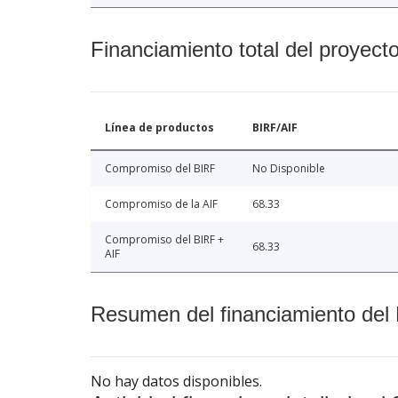
Financiamiento total del proyect
Línea de productos
BIRF/AIF
Compromiso del BIRF
No Disponible
Compromiso de la AIF
68.33
Compromiso del BIRF +
68.33
AIF
Resumen del financiamiento del 
No hay datos disponibles.