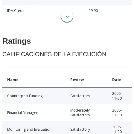
IDA Credit
29.90
Ratings
CALIFICACIONES DE LA EJECUCIÓN
Name
Review
Date
2006-
Counterpart Funding
Satisfactory
11-30
Moderately
2006-
Financial Management
Satisfactory
11-30
2006-
Monitoring and Evaluation
Satisfactory
11-30