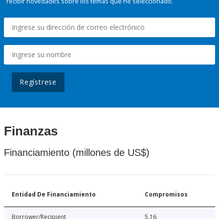
recibir novedades sobre los temas que he seleccionado.
Regístrese
Finanzas
Financiamiento (millones de US$)
Entidad De Financiamiento
Compromisos
Borrower/Recipient
5.16