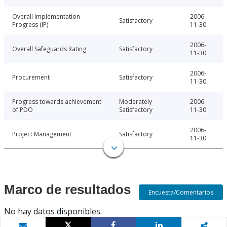
Overall Implementation
2006-
Satisfactory
Progress (IP)
11-30
2006-
Overall Safeguards Rating
Satisfactory
11-30
2006-
Procurement
Satisfactory
11-30
Progress towards achievement
Moderately
2006-
of PDO
Satisfactory
11-30
2006-
Project Management
Satisfactory
11-30
Marco de resultados
Encuesta/Comentarios
No hay datos disponibles.