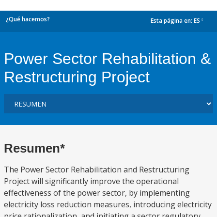
¿Qué hacemos?
Esta página en:
ES
dropdown
Power Sector Rehabilitation &
Restructuring Project
Resumen*
The Power Sector Rehabilitation and Restructuring
Project will significantly improve the operational
effectiveness of the power sector, by implementing
electricity loss reduction measures, introducing electricity
price rationalization, and initiating a sector regulatory,