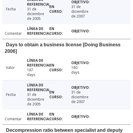
31 de
Fecha
31 de
diciembre
diciembre
de 2007
de 2005
Comentar
Days to obtain a business license [Doing Business
2006]
Valor
180
187
days
days
31 de
Fecha
31 de
diciembre
diciembre
de 2007
de 2005
Comentar
Decompression ratio between specialist and deputy