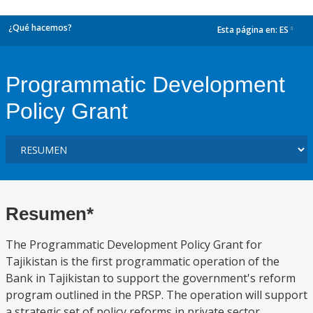
¿Qué hacemos?
Esta página en:
ES
dropdown
Programmatic Development
Policy Grant
Resumen*
The Programmatic Development Policy Grant for
Tajikistan is the first programmatic operation of the
Bank in Tajikistan to support the government's reform
program outlined in the PRSP. The operation will support
a strategic set of policy reforms in private sector