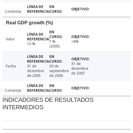
Comentar
Real GDP growth (%)
Valor
7 %
>8%
10 %
(2005)
31 de
Fecha
31 de
30 de
diciembre
diciembre
septiembre
de 2007
de 2005
de 2006
Comentar
INDICADORES DE RESULTADOS
INTERMEDIOS