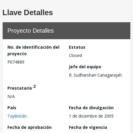
Llave Detalles
Proyecto Detalles
No. de identificación del
Estatus
proyecto
Closed
P074889
Jefe del equipo
R. Sudharshan Canagarajah
2
Prestatario
N/A
País
Fecha de divulgación
Tayikistán
1 de diciembre de 2005
Fecha de aprobación
Fecha de vigencia