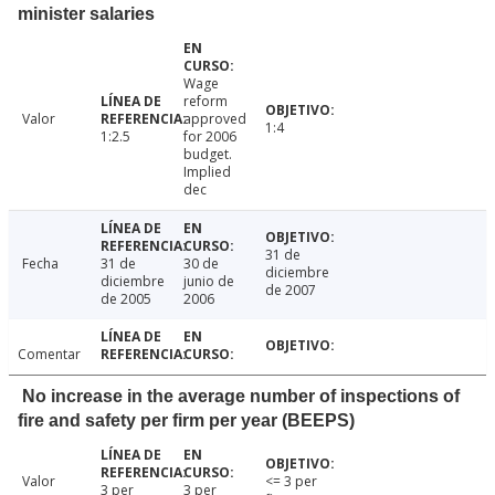
minister salaries
Wage
reform
Valor
approved
1:4
1:2.5
for 2006
budget.
Implied
dec
31 de
Fecha
31 de
30 de
diciembre
diciembre
junio de
de 2007
de 2005
2006
Comentar
No increase in the average number of inspections of
fire and safety per firm per year (BEEPS)
Valor
<= 3 per
3 per
3 per