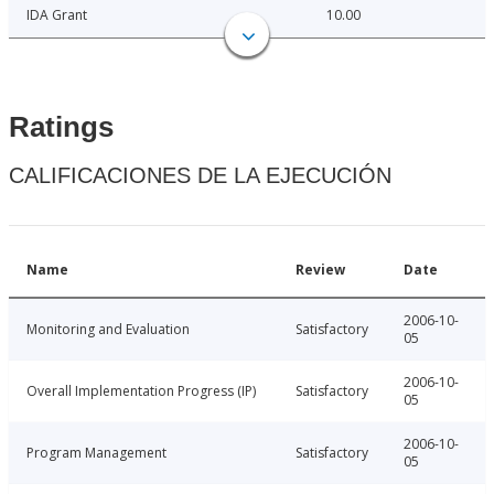
IDA Grant
10.00
Ratings
CALIFICACIONES DE LA EJECUCIÓN
Name
Review
Date
2006-10-
Monitoring and Evaluation
Satisfactory
05
2006-10-
Overall Implementation Progress (IP)
Satisfactory
05
2006-10-
Program Management
Satisfactory
05