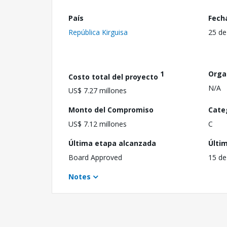
País
Fech
República Kirguisa
25 de
1
Orga
Costo total del proyecto
N/A
US$ 7.27 millones
Monto del Compromiso
Cate
US$ 7.12 millones
C
Última etapa alcanzada
Últi
Board Approved
15 de
Notes