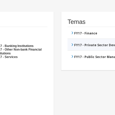
Temas
FY17 - Finance
FY17 - Private Sector D
7 - Banking Institutions
7 - Other Non-bank Financial
itutions
FY17 - Public Sector Ma
7 - Services