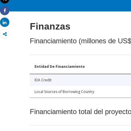
Imprimir
Share
Share
Finanzas
Financiamiento (millones de US$
Entidad De Financiamiento
IDA Credit
Local Sources of Borrowing Country
Financiamiento total del proyect