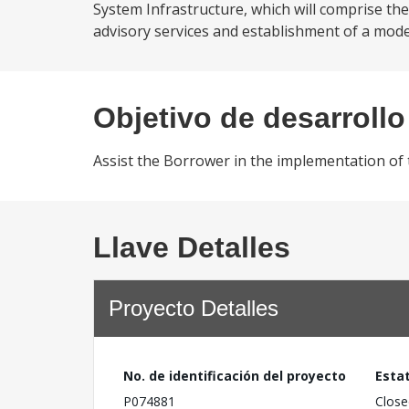
System Infrastructure, which will comprise th
advisory services and establishment of a mode
Objetivo de desarrollo
Assist the Borrower in the implementation o
Llave Detalles
Proyecto Detalles
No. de identificación del proyecto
Esta
P074881
Close