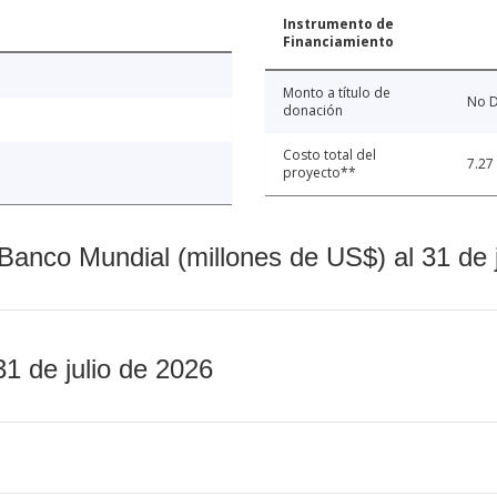
Instrumento de
Financiamiento
Monto a título de
No D
donación
Costo total del
7.27
proyecto**
Banco Mundial (millones de US$) al 31 de 
31 de julio de 2026