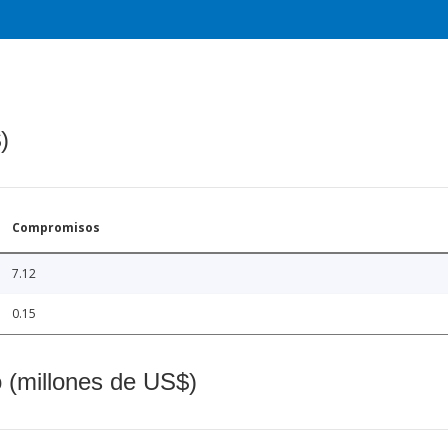
)
Compromisos
7.12
0.15
o (millones de US$)