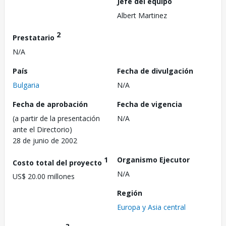
Jefe del equipo
Albert Martinez
2
Prestatario
N/A
País
Fecha de divulgación
Bulgaria
N/A
Fecha de aprobación
Fecha de vigencia
(a partir de la presentación
N/A
ante el Directorio)
28 de junio de 2002
1
Organismo Ejecutor
Costo total del proyecto
N/A
US$ 20.00 millones
Región
Europa y Asia central