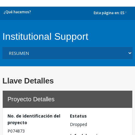
¿Qué hacemos?
Esta página en:
ES
dropdown
Institutional Support
Llave Detalles
Proyecto Detalles
No. de identificación del
Estatus
proyecto
Dropped
P074873