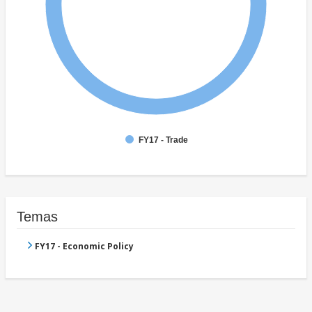
FY17 - Trade
Temas
FY17 - Economic Policy