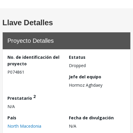
Llave Detalles
Proyecto Detalles
No. de identificación del
Estatus
proyecto
Dropped
P074861
Jefe del equipo
Hormoz Aghdaey
2
Prestatario
N/A
País
Fecha de divulgación
North Macedonia
N/A