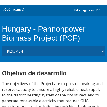
¿Qué hacemos?
Esta página en:
ES
dropdown
Hungary - Pannonpower
Biomass Project (PCF)
Objetivo de desarrollo
The objectives of the Project are to provide peaking and
reserve capacity to ensure a highly reliable heat supply
to the district heating system of the city of Pecs and to
generate renewable electricity that reduces GHG
emissions and local pollution by switching fuels used in