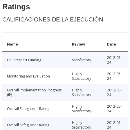
Ratings
CALIFICACIONES DE LA EJECUCIÓN
Name
Review
Date
2012-05-
Counterpart Funding
Satisfactory
24
Highly
2012-05-
Monitoring and Evaluation
Satisfactory
24
Overall Implementation Progress
Highly
2012-05-
(IP)
Satisfactory
24
Highly
2012-05-
Overall Safeguards Rating
Satisfactory
24
Highly
2012-05-
Overall Safeguards Rating
Satisfactory
24