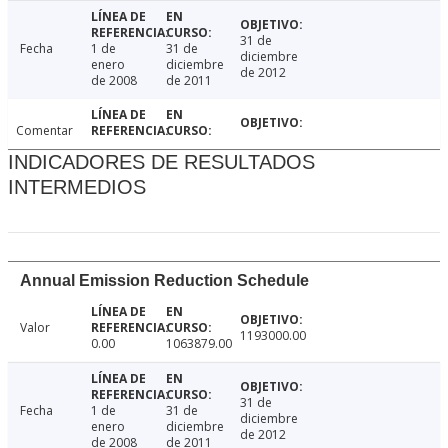
31 de
Fecha
1 de
31 de
diciembre
enero
diciembre
de 2012
de 2008
de 2011
Comentar
INDICADORES DE RESULTADOS
INTERMEDIOS
Annual Emission Reduction Schedule
Valor
1193000.00
0.00
1063879.00
31 de
Fecha
1 de
31 de
diciembre
enero
diciembre
de 2012
de 2008
de 2011