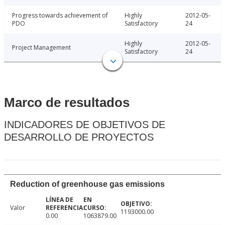
Progress towards achievement of
Highly
2012-05-
PDO
Satisfactory
24
Highly
2012-05-
Project Management
Satisfactory
24
Marco de resultados
INDICADORES DE OBJETIVOS DE
DESARROLLO DE PROYECTOS
Reduction of greenhouse gas emissions
Valor
1193000.00
0.00
1063879.00