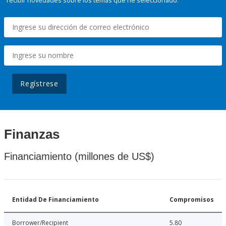
recibir novedades sobre los temas que he seleccionado.
Regístrese
Finanzas
Financiamiento (millones de US$)
Entidad De Financiamiento
Compromisos
Borrower/Recipient
5.80