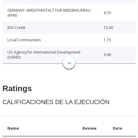
GERMANY: KREDITANSTALT FUR WIEDERAUFBAU
4.70
(KFW)
IDA Credit
15.00
Local Communities
1.70
US: Agency for International Development
3.00
(USAID)
Ratings
CALIFICACIONES DE LA EJECUCIÓN
Name
Review
Date