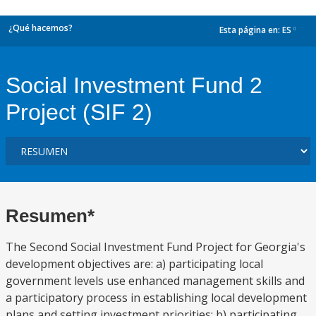
¿Qué hacemos?
Esta página en:
ES
dropdown
Social Investment Fund 2
Project (SIF 2)
Resumen*
The Second Social Investment Fund Project for Georgia's
development objectives are: a) participating local
government levels use enhanced management skills and
a participatory process in establishing local development
plans and setting investment priorities; b) participating