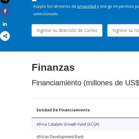
Imprimir
Acepto los términos de
privacidad
y otorgo mi permiso pa
seleccionado.
Share
Share
Finanzas
Financiamiento (millones de US$
Entidad De Financiamiento
Africa Catalytic Growth Fund (ACGF)
African Development Bank