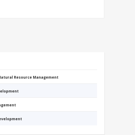
 Natural Resource Management
evelopment
nagement
Development