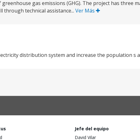
 greenhouse gas emissions (GHG). The project has three m
l through technical assistance...
Ver Más
ectricity distribution system and increase the population s acc
tus
Jefe del equipo
d
David Vilar