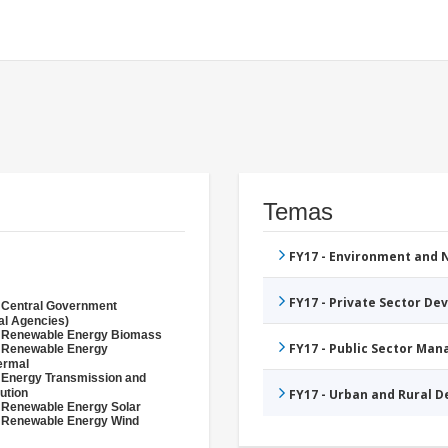
Temas
FY17 - Environment and
FY17 - Private Sector D
 Central Government
al Agencies)
- Renewable Energy Biomass
FY17 - Public Sector Ma
- Renewable Energy
ermal
 Energy Transmission and
bution
FY17 - Urban and Rural 
 Renewable Energy Solar
 Renewable Energy Wind