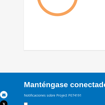
Manténgase conectado,
Notificaciones sobre Project P074191
Correo electrónico
Tweet