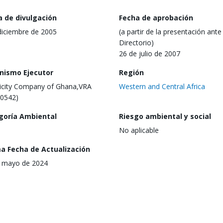
a de divulgación
Fecha de aprobación
diciembre de 2005
(a partir de la presentación ante 
Directorio)
26 de julio de 2007
nismo Ejecutor
Región
ricity Company of Ghana,VRA
Western and Central Africa
0542)
goría Ambiental
Riesgo ambiental y social
No aplicable
ma Fecha de Actualización
 mayo de 2024