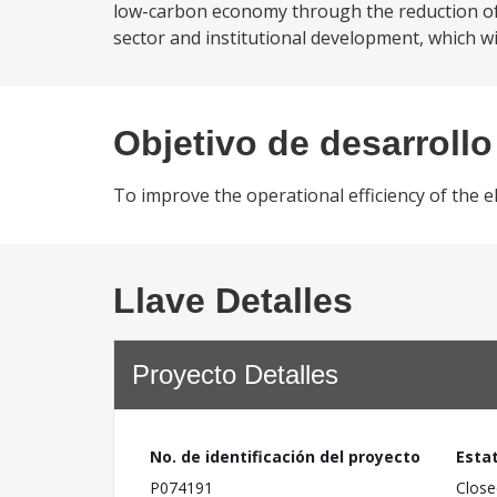
low-carbon economy through the reduction of
sector and institutional development, which wil
Objetivo de desarrollo
To improve the operational efficiency of the el
Llave Detalles
Proyecto Detalles
No. de identificación del proyecto
Esta
P074191
Close