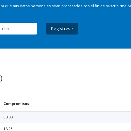
ra que mis datos personales sean procesados con el fin de suscribirme p
Regístrese
)
Compromisos
50.00
18.25