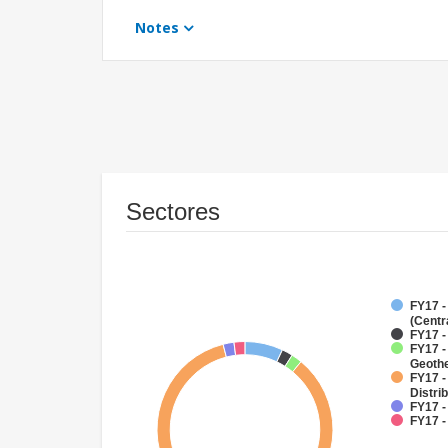
Notes
Sectores
FY17 -
(Centr
FY17 
FY17 
Geoth
FY17 -
Distri
FY17 -
FY17 -