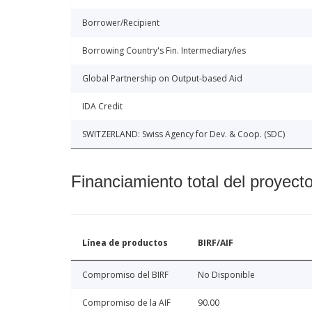
Borrower/Recipient
Borrowing Country's Fin. Intermediary/ies
Global Partnership on Output-based Aid
IDA Credit
SWITZERLAND: Swiss Agency for Dev. & Coop. (SDC)
Financiamiento total del proyect
Línea de productos
BIRF/AIF
Compromiso del BIRF
No Disponible
Compromiso de la AIF
90.00