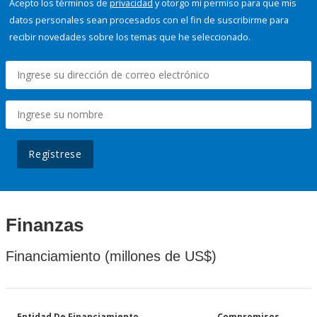
Acepto los términos de
privacidad
y otorgo mi permiso para que mis
datos personales sean procesados con el fin de suscribirme para
recibir novedades sobre los temas que he seleccionado.
Regístrese
Finanzas
Financiamiento (millones de US$)
Entidad De Financiamiento
Compromisos