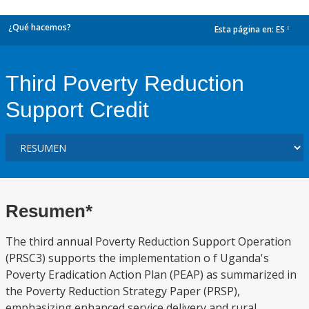
¿Qué hacemos?
Esta página en:
ES
dropdown
Third Poverty Reduction
Support Credit
Resumen*
The third annual Poverty Reduction Support Operation
(PRSC3) supports the implementation o f Uganda's
Poverty Eradication Action Plan (PEAP) as summarized in
the Poverty Reduction Strategy Paper (PRSP),
emphasizing enhanced service delivery and rural