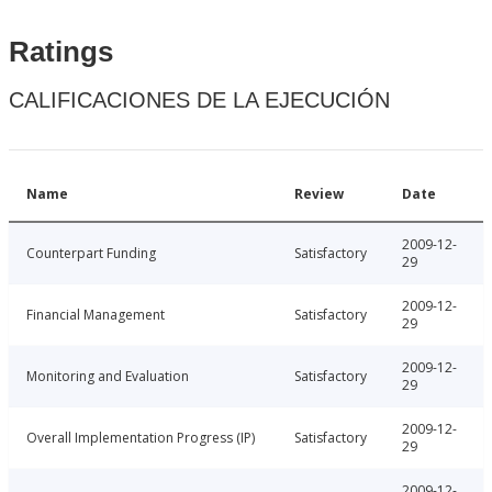
Ratings
CALIFICACIONES DE LA EJECUCIÓN
Name
Review
Date
2009-12-
Counterpart Funding
Satisfactory
29
2009-12-
Financial Management
Satisfactory
29
2009-12-
Monitoring and Evaluation
Satisfactory
29
2009-12-
Overall Implementation Progress (IP)
Satisfactory
29
2009-12-