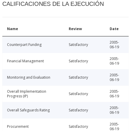
CALIFICACIONES DE LA EJECUCIÓN
Name
Review
Date
2005-
Counterpart Funding
Satisfactory
06-19
2005-
Financial Management
Satisfactory
06-19
2005-
Monitoring and Evaluation
Satisfactory
06-19
Overall Implementation
2005-
Satisfactory
Progress (IP)
06-19
2005-
Overall Safeguards Rating
Satisfactory
06-19
2005-
Procurement
Satisfactory
06-19