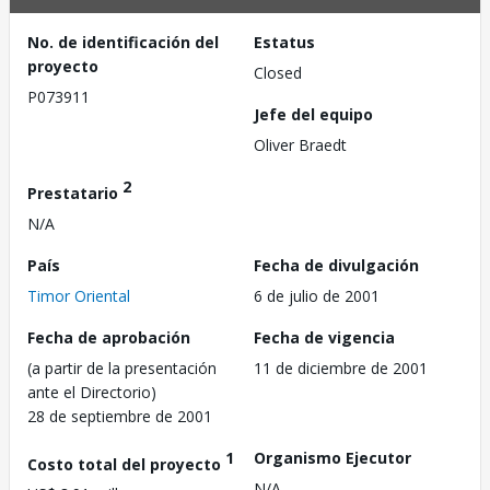
No. de identificación del
Estatus
proyecto
Closed
P073911
Jefe del equipo
Oliver Braedt
2
Prestatario
N/A
País
Fecha de divulgación
Timor Oriental
6 de julio de 2001
Fecha de aprobación
Fecha de vigencia
(a partir de la presentación
11 de diciembre de 2001
ante el Directorio)
28 de septiembre de 2001
1
Organismo Ejecutor
Costo total del proyecto
N/A