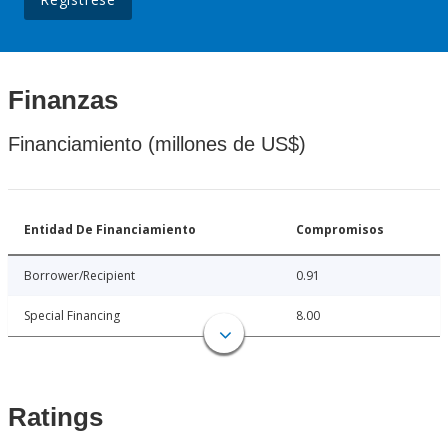
Finanzas
Financiamiento (millones de US$)
Entidad De Financiamiento
Compromisos
Borrower/Recipient
0.91
Special Financing
8.00
Ratings