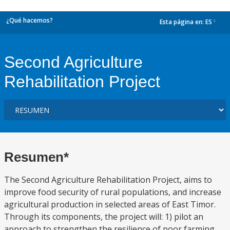
¿Qué hacemos?
Esta página en:
ES
dropdown
Second Agriculture
Rehabilitation Project
Resumen*
The Second Agriculture Rehabilitation Project, aims to
improve food security of rural populations, and increase
agricultural production in selected areas of East Timor.
Through its components, the project will: 1) pilot an
approach to strengthen the resilience of poor farming