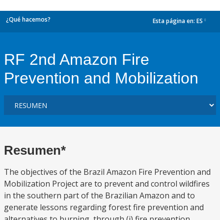
¿Qué hacemos?
Esta página en:
ES
dropdown
RF 2nd Amazon Fire
Prevention and Mobilization
Resumen*
The objectives of the Brazil Amazon Fire Prevention and
Mobilization Project are to prevent and control wildfires
in the southern part of the Brazilian Amazon and to
generate lessons regarding forest fire prevention and
alternatives to burning, through (i) fire prevention,