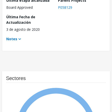
Última etapa alcanzada
Parent Projects
Board Approved
P058129
Última Fecha de
Actualización
3 de agosto de 2020
Notes
Sectores