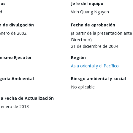
tus
Jefe del equipo
d
Vinh Quang Nguyen
a de divulgación
Fecha de aprobación
enero de 2002
(a partir de la presentación ante 
Directorio)
21 de diciembre de 2004
nismo Ejecutor
Región
Asia oriental y el Pacífico
goría Ambiental
Riesgo ambiental y social
No aplicable
ma Fecha de Actualización
 enero de 2013