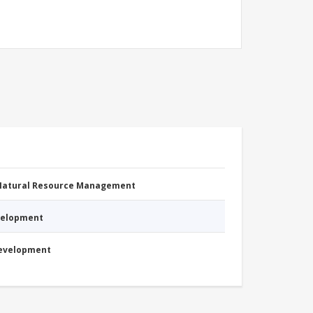
 Natural Resource Management
evelopment
Development