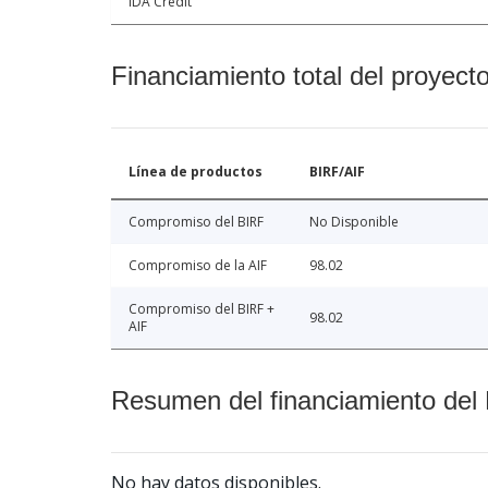
IDA Credit
Financiamiento total del proyect
Línea de productos
BIRF/AIF
Compromiso del BIRF
No Disponible
Compromiso de la AIF
98.02
Compromiso del BIRF +
98.02
AIF
Resumen del financiamiento del 
No hay datos disponibles.