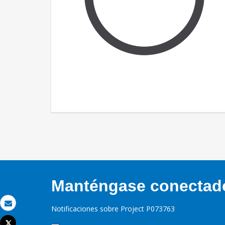
Manténgase conectado,
Notificaciones sobre Project P073763
Correo electrónico
Tweet