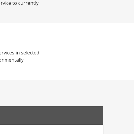
vice to currently
rvices in selected
ronmentally