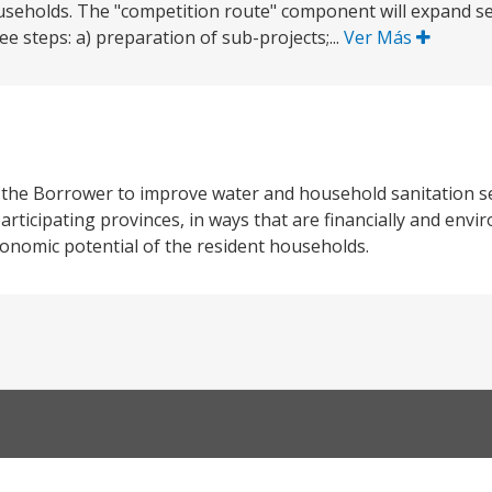
useholds. The "competition route" component will expand ser
ee steps: a) preparation of sub-projects;...
Ver Más
t the Borrower to improve water and household sanitation se
articipating provinces, in ways that are financially and envi
onomic potential of the resident households.