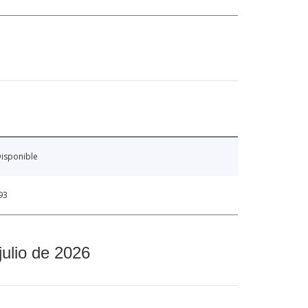
isponible
93
julio de 2026