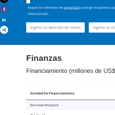
Imprimir
Acepto los términos de
privacidad
y otorgo mi permiso pa
Share
seleccionado.
Share
Finanzas
Financiamiento (millones de US$
Entidad De Financiamiento
Borrower/Recipient