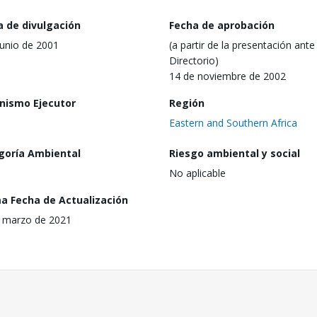
a de divulgación
Fecha de aprobación
junio de 2001
(a partir de la presentación ante 
Directorio)
14 de noviembre de 2002
nismo Ejecutor
Región
Eastern and Southern Africa
goría Ambiental
Riesgo ambiental y social
No aplicable
ma Fecha de Actualización
 marzo de 2021