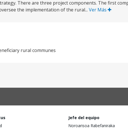
strategy. There are three project components. The first com
oversee the implementation of the rural...
Ver Más
beneficiary rural communes
tus
Jefe del equipo
d
Noroarisoa Rabefaniraka