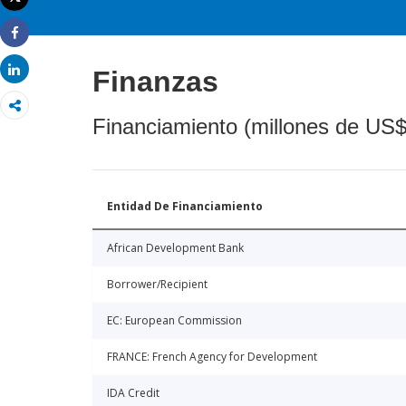
Imprimir
Share
Share
Finanzas
Financiamiento (millones de US$
Entidad De Financiamiento
African Development Bank
Borrower/Recipient
EC: European Commission
FRANCE: French Agency for Development
IDA Credit