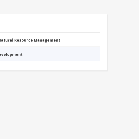
 Natural Resource Management
Development