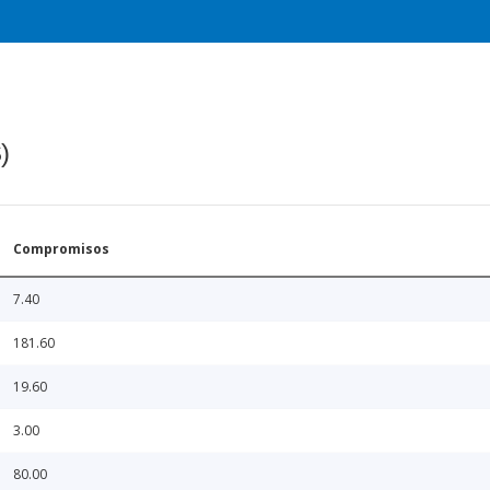
)
Compromisos
7.40
181.60
19.60
3.00
80.00