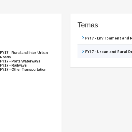
Temas
FY17 - Environment and
FY17 - Urban and Rural 
FY17 - Rural and Inter-Urban
Roads
FY17 - Ports/Waterways
FY17 - Railways
FY17 - Other Transportation