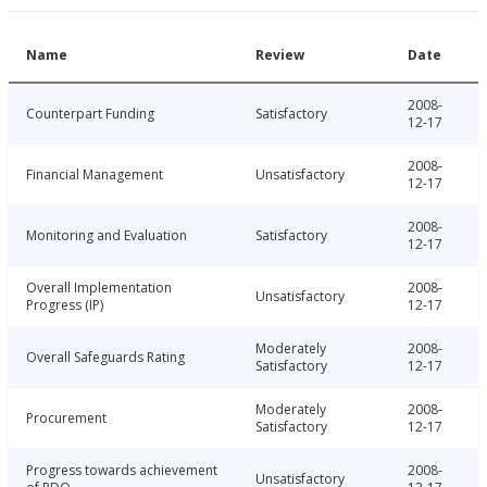
Name
Review
Date
2008-
Counterpart Funding
Satisfactory
12-17
2008-
Financial Management
Unsatisfactory
12-17
2008-
Monitoring and Evaluation
Satisfactory
12-17
Overall Implementation
2008-
Unsatisfactory
Progress (IP)
12-17
Moderately
2008-
Overall Safeguards Rating
Satisfactory
12-17
Moderately
2008-
Procurement
Satisfactory
12-17
Progress towards achievement
2008-
Unsatisfactory