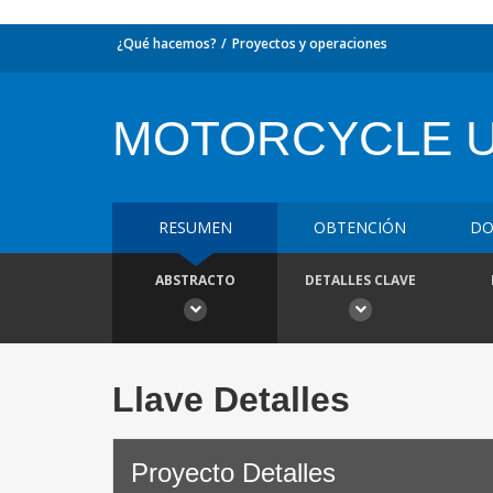
¿Qué hacemos?
Proyectos y operaciones
MOTORCYCLE 
RESUMEN
OBTENCIÓN
DO
ABSTRACTO
DETALLES CLAVE
Llave Detalles
Proyecto Detalles