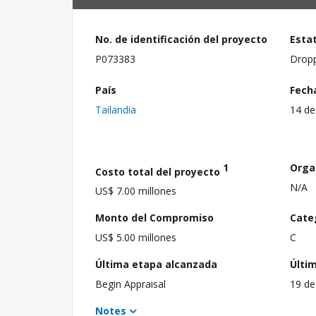
No. de identificación del proyecto
Esta
P073383
Drop
País
Fech
Tailandia
14 de
1
Orga
Costo total del proyecto
N/A
US$ 7.00 millones
Monto del Compromiso
Cate
US$ 5.00 millones
C
Última etapa alcanzada
Últi
Begin Appraisal
19 de
Notes