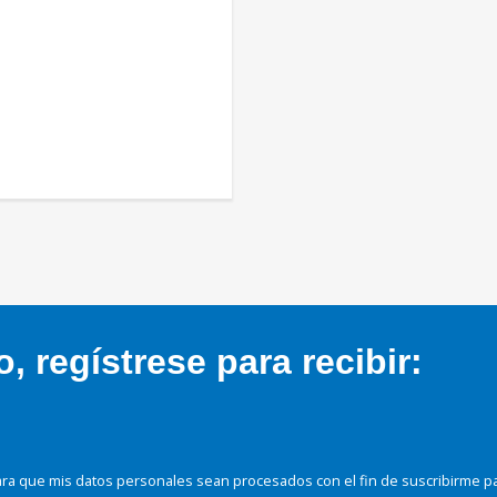
 regístrese para recibir:
ra que mis datos personales sean procesados con el fin de suscribirme p