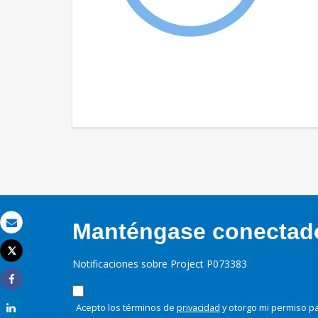
Manténgase conectado,
Correo electrónico
Tweet
Imprimir
Notificaciones sobre Project P073383
Share
Acepto los términos de
privacidad
y otorgo mi permiso pa
Share