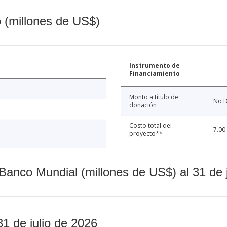
o (millones de US$)
Instrumento de
Financiamiento
Monto a título de
No D
donación
Costo total del
7.00
proyecto**
Banco Mundial (millones de US$) al 31 de 
31 de julio de 2026