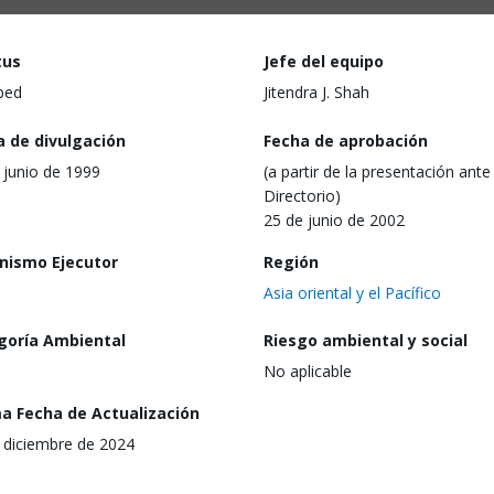
tus
Jefe del equipo
ped
Jitendra J. Shah
a de divulgación
Fecha de aprobación
 junio de 1999
(a partir de la presentación ante 
Directorio)
25 de junio de 2002
nismo Ejecutor
Región
Asia oriental y el Pacífico
goría Ambiental
Riesgo ambiental y social
No aplicable
ma Fecha de Actualización
 diciembre de 2024