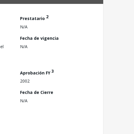
2
Prestatario
N/A
Fecha de vigencia
el
N/A
3
Aprobación FY
2002
Fecha de Cierre
N/A